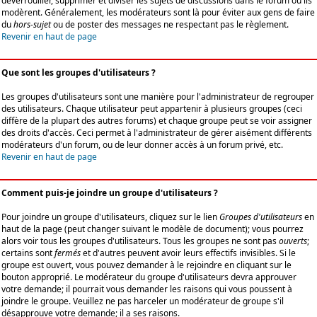
déverrouiller, supprimer et diviser les sujets de discussions dans le forum où ils
modèrent. Généralement, les modérateurs sont là pour éviter aux gens de faire
du
hors-sujet
ou de poster des messages ne respectant pas le règlement.
Revenir en haut de page
Que sont les groupes d'utilisateurs ?
Les groupes d'utilisateurs sont une manière pour l'administrateur de regrouper
des utilisateurs. Chaque utilisateur peut appartenir à plusieurs groupes (ceci
diffère de la plupart des autres forums) et chaque groupe peut se voir assigner
des droits d'accès. Ceci permet à l'administrateur de gérer aisément différents
modérateurs d'un forum, ou de leur donner accès à un forum privé, etc.
Revenir en haut de page
Comment puis-je joindre un groupe d'utilisateurs ?
Pour joindre un groupe d'utilisateurs, cliquez sur le lien
Groupes d'utilisateurs
en
haut de la page (peut changer suivant le modèle de document); vous pourrez
alors voir tous les groupes d'utilisateurs. Tous les groupes ne sont pas
ouverts
;
certains sont
fermés
et d'autres peuvent avoir leurs effectifs invisibles. Si le
groupe est ouvert, vous pouvez demander à le rejoindre en cliquant sur le
bouton approprié. Le modérateur du groupe d'utilisateurs devra approuver
votre demande; il pourrait vous demander les raisons qui vous poussent à
joindre le groupe. Veuillez ne pas harceler un modérateur de groupe s'il
désapprouve votre demande; il a ses raisons.