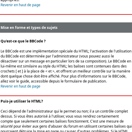
Revenir en haut de page
Mise en forme et types de sujets
Qu'est-ce que le BBCode ?
Le BBCode est une implémentation spéciale du HTML; l'activation de l'utilisation
du BBCode est déterminée par l'administrateur (vous pouvez aussi le
désactiver sur un message en particulier lors de sa composition). Le BBCode en
lui-même est similaire au style du HTML; les balises sont contenues dans des
crochets [ et ] à la place de < et >, et offrent un meilleur contrôle sur la manière
dont quelque chose doit être affiché. Pour plus d'informations sur le BBCode,
allez voir le guide, accessible depuis le formulaire de publication.
Revenir en haut de page
Puis-je utiliser le HTML?
Ceci dépend de l'administrateur qui le permet ou non; il a un contrôle complet
dessus. Si vous êtes autorisé à l'utiliser, vous vous rendrez certainement
compte que seulement certaines balises fonctionnent. C'est une mesure de
sécurité
pour éviter aux gens d'abuser du forum en utilisant certaines balises qui
pourraient détruire la mise en page ou causer d'autres problèmes. Si le HTML