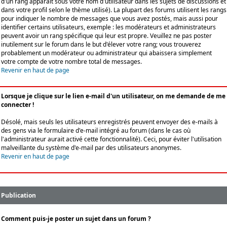
d'un rang apparaît sous votre nom d'utilisateur dans les sujets de discussions et
dans votre profil selon le thème utilisé). La plupart des forums utilisent les rangs
pour indiquer le nombre de messages que vous avez postés, mais aussi pour
identifier certains utilisateurs, exemple : les modérateurs et administrateurs
peuvent avoir un rang spécifique qui leur est propre. Veuillez ne pas poster
inutilement sur le forum dans le but d'élever votre rang; vous trouverez
probablement un modérateur ou administrateur qui abaissera simplement
votre compte de votre nombre total de messages.
Revenir en haut de page
Lorsque je clique sur le lien e-mail d'un utilisateur, on me demande de me
connecter !
Désolé, mais seuls les utilisateurs enregistrés peuvent envoyer des e-mails à
des gens via le formulaire d'e-mail intégré au forum (dans le cas où
l'administrateur aurait activé cette fonctionnalité). Ceci, pour éviter l'utilisation
malveillante du système d'e-mail par des utilisateurs anonymes.
Revenir en haut de page
Publication
Comment puis-je poster un sujet dans un forum ?