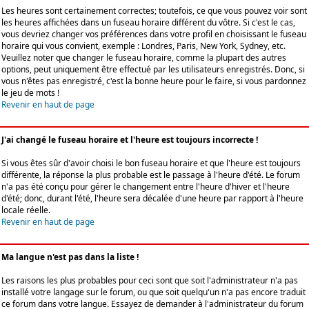
Les heures sont certainement correctes; toutefois, ce que vous pouvez voir sont
les heures affichées dans un fuseau horaire différent du vôtre. Si c'est le cas,
vous devriez changer vos préférences dans votre profil en choisissant le fuseau
horaire qui vous convient, exemple : Londres, Paris, New York, Sydney, etc.
Veuillez noter que changer le fuseau horaire, comme la plupart des autres
options, peut uniquement être effectué par les utilisateurs enregistrés. Donc, si
vous n'êtes pas enregistré, c'est la bonne heure pour le faire, si vous pardonnez
le jeu de mots !
Revenir en haut de page
J'ai changé le fuseau horaire et l'heure est toujours incorrecte !
Si vous êtes sûr d'avoir choisi le bon fuseau horaire et que l'heure est toujours
différente, la réponse la plus probable est le passage à l'heure d'été. Le forum
n'a pas été conçu pour gérer le changement entre l'heure d'hiver et l'heure
d'été; donc, durant l'été, l'heure sera décalée d'une heure par rapport à l'heure
locale réelle.
Revenir en haut de page
Ma langue n'est pas dans la liste !
Les raisons les plus probables pour ceci sont que soit l'administrateur n'a pas
installé votre langage sur le forum, ou que soit quelqu'un n'a pas encore traduit
ce forum dans votre langue. Essayez de demander à l'administrateur du forum