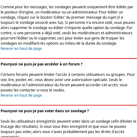
Comme pour les messages, les sondages peuvent uniquement être édités par
le posteur d'origine, un modérateur ou un administrateur. Pour éditer un
sondage, cliquez sur le bouton 'Editer' du premier message du sujet (il a
toujours le sondage associé avec lui). Si personne n'a encore voté, vous pouvez
alors supprimer le sondage ou éditer n'importe quelle option du sondage. Par
contre, si une personne a déjà voté, seuls les modérateurs et administrateurs
pourront l'éditer ou le supprimer, ceci pour éviter aux gens de truquer les
sondages en modifiant les options au milieu de la durée du sondage.
Revenir en haut de page
Pourquoi ne puis-je pas accéder à un forum ?
Certains forums peuvent limiter l'accès à certains utilisateurs ou groupes. Pour
voir, lire, poster, etc. vous devez avoir une autorisation spéciale. Seuls le
modérateur et l'administrateur du forum peuvent accorder cet accès; vous
pouvez les contacter si vous le voulez.
Revenir en haut de page
Pourquoi ne puis-je pas voter dans un sondage ?
Seuls les utilisateurs enregistrés peuvent voter dans un sondage (afin d'éviter le
trucage des résultats). Si vous vous êtes enregistré et que vous ne pouvez
toujours pas voter, alors vous n'avez probablement pas les droits d'accès
appropriés.