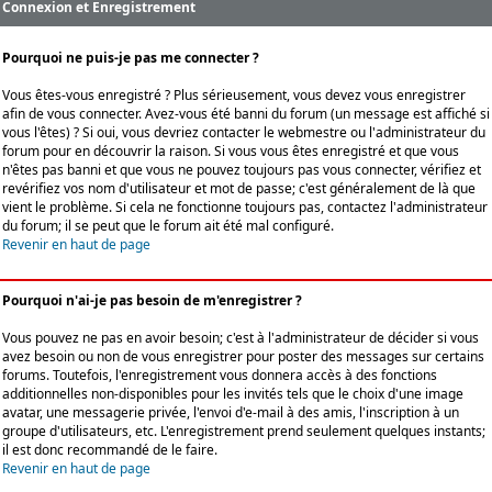
Connexion et Enregistrement
Pourquoi ne puis-je pas me connecter ?
Vous êtes-vous enregistré ? Plus sérieusement, vous devez vous enregistrer
afin de vous connecter. Avez-vous été banni du forum (un message est affiché si
vous l'êtes) ? Si oui, vous devriez contacter le webmestre ou l'administrateur du
forum pour en découvrir la raison. Si vous vous êtes enregistré et que vous
n'êtes pas banni et que vous ne pouvez toujours pas vous connecter, vérifiez et
revérifiez vos nom d'utilisateur et mot de passe; c'est généralement de là que
vient le problème. Si cela ne fonctionne toujours pas, contactez l'administrateur
du forum; il se peut que le forum ait été mal configuré.
Revenir en haut de page
Pourquoi n'ai-je pas besoin de m'enregistrer ?
Vous pouvez ne pas en avoir besoin; c'est à l'administrateur de décider si vous
avez besoin ou non de vous enregistrer pour poster des messages sur certains
forums. Toutefois, l'enregistrement vous donnera accès à des fonctions
additionnelles non-disponibles pour les invités tels que le choix d'une image
avatar, une messagerie privée, l'envoi d'e-mail à des amis, l'inscription à un
groupe d'utilisateurs, etc. L'enregistrement prend seulement quelques instants;
il est donc recommandé de le faire.
Revenir en haut de page