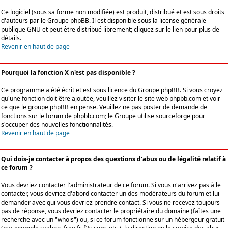
Ce logiciel (sous sa forme non modifiée) est produit, distribué et est sous droits
d'auteurs par le
Groupe phpBB
. Il est disponible sous la license générale
publique GNU et peut être distribué librement; cliquez sur le lien pour plus de
détails.
Revenir en haut de page
Pourquoi la fonction X n'est pas disponible ?
Ce programme a été écrit et est sous licence du Groupe phpBB. Si vous croyez
qu'une fonction doit être ajoutée, veuillez visiter le site web phpbb.com et voir
ce que le groupe phpBB en pense. Veuillez ne pas poster de demande de
fonctions sur le forum de phpbb.com; le Groupe utilise sourceforge pour
s'occuper des nouvelles fonctionnalités.
Revenir en haut de page
Qui dois-je contacter à propos des questions d'abus ou de légalité relatif à
ce forum ?
Vous devriez contacter l'administrateur de ce forum. Si vous n'arrivez pas à le
contacter, vous devriez d'abord contacter un des modérateurs du forum et lui
demander avec qui vous devriez prendre contact. Si vous ne recevez toujours
pas de réponse, vous devriez contacter le propriétaire du domaine (faîtes une
recherche avec un "whois") ou, si ce forum fonctionne sur un hébergeur gratuit