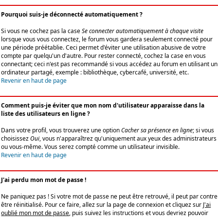
Pourquoi suis-je déconnecté automatiquement ?
Si vous ne cochez pas la case
Se connecter automatiquement à chaque visite
lorsque vous vous connectez, le forum vous gardera seulement connecté pour
une période préétablie. Ceci permet d'éviter une utilisation abusive de votre
compte par quelqu'un d'autre. Pour rester connecté, cochez la case en vous
connectant; ceci n'est pas recommandé si vous accédez au forum en utilisant un
ordinateur partagé, exemple : bibliothèque, cybercafé, université, etc.
Revenir en haut de page
Comment puis-je éviter que mon nom d'utilisateur apparaisse dans la
liste des utilisateurs en ligne ?
Dans votre profil, vous trouverez une option
Cacher sa présence en ligne
; si vous
choisissez
Oui
, vous n'apparaîtrez qu'uniquement aux yeux des administrateurs
ou vous-même. Vous serez compté comme un utilisateur invisible.
Revenir en haut de page
J'ai perdu mon mot de passe !
Ne paniquez pas ! Si votre mot de passe ne peut être retrouvé, il peut par contre
être réinitialisé. Pour ce faire, allez sur la page de connexion et cliquez sur
J'ai
oublié mon mot de passe
, puis suivez les instructions et vous devriez pouvoir