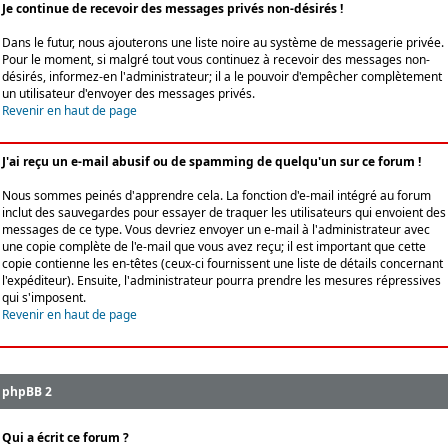
Je continue de recevoir des messages privés non-désirés !
Dans le futur, nous ajouterons une liste noire au système de messagerie privée.
Pour le moment, si malgré tout vous continuez à recevoir des messages non-
désirés, informez-en l'administrateur; il a le pouvoir d'empêcher complètement
un utilisateur d'envoyer des messages privés.
Revenir en haut de page
J'ai reçu un e-mail abusif ou de spamming de quelqu'un sur ce forum !
Nous sommes peinés d'apprendre cela. La fonction d'e-mail intégré au forum
inclut des sauvegardes pour essayer de traquer les utilisateurs qui envoient des
messages de ce type. Vous devriez envoyer un e-mail à l'administrateur avec
une copie complète de l'e-mail que vous avez reçu; il est important que cette
copie contienne les en-têtes (ceux-ci fournissent une liste de détails concernant
l'expéditeur). Ensuite, l'administrateur pourra prendre les mesures répressives
qui s'imposent.
Revenir en haut de page
phpBB 2
Qui a écrit ce forum ?