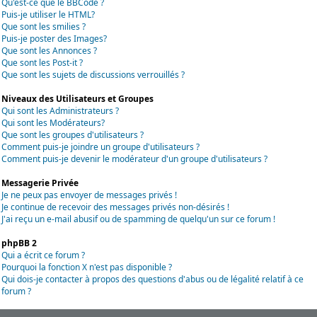
Qu'est-ce que le BBCode ?
Puis-je utiliser le HTML?
Que sont les smilies ?
Puis-je poster des Images?
Que sont les Annonces ?
Que sont les Post-it ?
Que sont les sujets de discussions verrouillés ?
Niveaux des Utilisateurs et Groupes
Qui sont les Administrateurs ?
Qui sont les Modérateurs?
Que sont les groupes d'utilisateurs ?
Comment puis-je joindre un groupe d'utilisateurs ?
Comment puis-je devenir le modérateur d'un groupe d'utilisateurs ?
Messagerie Privée
Je ne peux pas envoyer de messages privés !
Je continue de recevoir des messages privés non-désirés !
J'ai reçu un e-mail abusif ou de spamming de quelqu'un sur ce forum !
phpBB 2
Qui a écrit ce forum ?
Pourquoi la fonction X n'est pas disponible ?
Qui dois-je contacter à propos des questions d'abus ou de légalité relatif à ce
forum ?