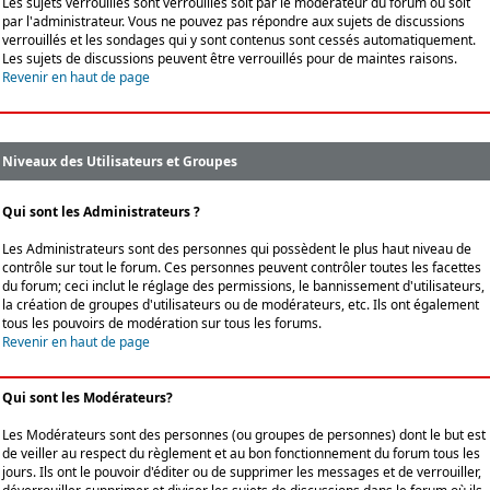
Les sujets verrouillés sont verrouillés soit par le modérateur du forum ou soit
par l'administrateur. Vous ne pouvez pas répondre aux sujets de discussions
verrouillés et les sondages qui y sont contenus sont cessés automatiquement.
Les sujets de discussions peuvent être verrouillés pour de maintes raisons.
Revenir en haut de page
Niveaux des Utilisateurs et Groupes
Qui sont les Administrateurs ?
Les Administrateurs sont des personnes qui possèdent le plus haut niveau de
contrôle sur tout le forum. Ces personnes peuvent contrôler toutes les facettes
du forum; ceci inclut le réglage des permissions, le bannissement d'utilisateurs,
la création de groupes d'utilisateurs ou de modérateurs, etc. Ils ont également
tous les pouvoirs de modération sur tous les forums.
Revenir en haut de page
Qui sont les Modérateurs?
Les Modérateurs sont des personnes (ou groupes de personnes) dont le but est
de veiller au respect du règlement et au bon fonctionnement du forum tous les
jours. Ils ont le pouvoir d'éditer ou de supprimer les messages et de verrouiller,