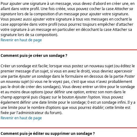
Pour ajouter une signature à un message, vous devez d'abord en créer une, en
allant dans votre profil. Une fois créée, vous pouvez cocher la case
Attacher sa
signature
lors de la composition d'un message pour ajouter votre signature.
Vous pouvez aussi ajouter votre signature à tous vos messages en cochant la
case appropriée dans votre profil (vous pourrez toujours empêcher d'attacher
votre signature à un message en particulier en décochant la case Attacher sa
signature lors de sa composition).
Revenir en haut de page
Comment puis-je créer un sondage ?
Créer un sondage est facile; lorsque vous postez un nouveau sujet (ou éditez le
premier message d'un sujet, si vous en avez le droit), vous devriez apercevoir
une partie
Ajouter un sondage
dans le formulaire en dessous de la partie
Poster
un nouveau sujet
(si vous ne le voyez pas, c'est que vous n'avez probablement
pas le droit de créer des sondages). Vous devez entrer un titre pour le sondage
et au moins deux options (pour définir une option, entrez son nom dans le
champ approprié puis cliquez sur le bouton
Ajouter l'option
. Vous pouvez
également définir une date limite pour le sondage; 0 est un sondage infini. Il y a
une limite pour le nombre d'options que vous pourrez établir; cette limite est
fixée par l'administrateur du forum).
Revenir en haut de page
Comment puis-je éditer ou supprimer un sondage ?