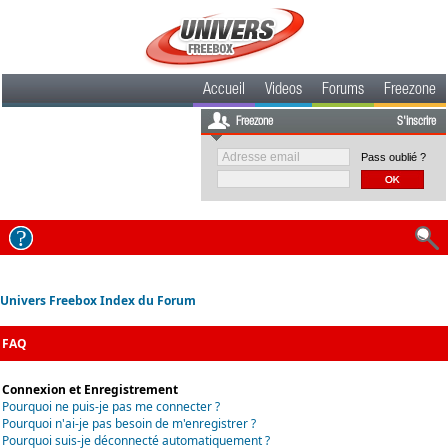
Accueil
Videos
Forums
Freezone
Freezone
S'inscrire
Pass oublié ?
Univers Freebox Index du Forum
FAQ
Connexion et Enregistrement
Pourquoi ne puis-je pas me connecter ?
Pourquoi n'ai-je pas besoin de m'enregistrer ?
Pourquoi suis-je déconnecté automatiquement ?