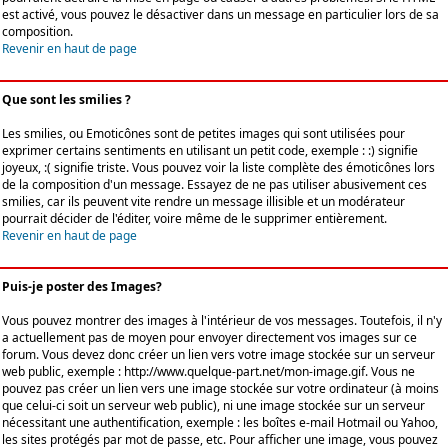
est activé, vous pouvez le désactiver dans un message en particulier lors de sa
composition.
Revenir en haut de page
Que sont les smilies ?
Les smilies, ou Emoticônes sont de petites images qui sont utilisées pour
exprimer certains sentiments en utilisant un petit code, exemple : :) signifie
joyeux, :( signifie triste. Vous pouvez voir la liste complète des émoticônes lors
de la composition d'un message. Essayez de ne pas utiliser abusivement ces
smilies, car ils peuvent vite rendre un message illisible et un modérateur
pourrait décider de l'éditer, voire même de le supprimer entièrement.
Revenir en haut de page
Puis-je poster des Images?
Vous pouvez montrer des images à l'intérieur de vos messages. Toutefois, il n'y
a actuellement pas de moyen pour envoyer directement vos images sur ce
forum. Vous devez donc créer un lien vers votre image stockée sur un serveur
web public, exemple : http://www.quelque-part.net/mon-image.gif. Vous ne
pouvez pas créer un lien vers une image stockée sur votre ordinateur (à moins
que celui-ci soit un serveur web public), ni une image stockée sur un serveur
nécessitant une authentification, exemple : les boîtes e-mail Hotmail ou Yahoo,
les sites protégés par mot de passe, etc. Pour afficher une image, vous pouvez