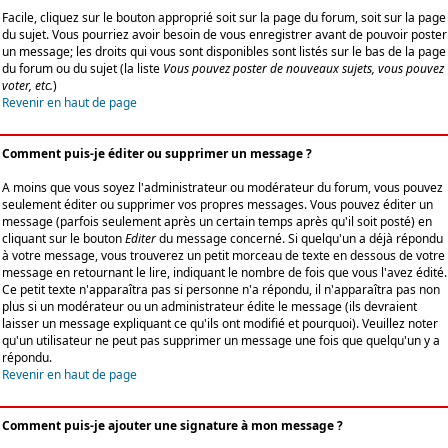
Facile, cliquez sur le bouton approprié soit sur la page du forum, soit sur la page
du sujet. Vous pourriez avoir besoin de vous enregistrer avant de pouvoir poster
un message; les droits qui vous sont disponibles sont listés sur le bas de la page
du forum ou du sujet (la liste
Vous pouvez poster de nouveaux sujets, vous pouvez
voter, etc.
)
Revenir en haut de page
Comment puis-je éditer ou supprimer un message ?
A moins que vous soyez l'administrateur ou modérateur du forum, vous pouvez
seulement éditer ou supprimer vos propres messages. Vous pouvez éditer un
message (parfois seulement après un certain temps après qu'il soit posté) en
cliquant sur le bouton
Editer
du message concerné. Si quelqu'un a déjà répondu
à votre message, vous trouverez un petit morceau de texte en dessous de votre
message en retournant le lire, indiquant le nombre de fois que vous l'avez édité.
Ce petit texte n'apparaîtra pas si personne n'a répondu, il n'apparaîtra pas non
plus si un modérateur ou un administrateur édite le message (ils devraient
laisser un message expliquant ce qu'ils ont modifié et pourquoi). Veuillez noter
qu'un utilisateur ne peut pas supprimer un message une fois que quelqu'un y a
répondu.
Revenir en haut de page
Comment puis-je ajouter une signature à mon message ?