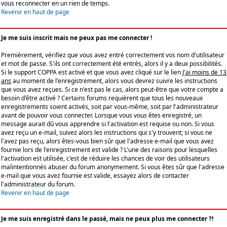
vous reconnecter en un rien de temps.
Revenir en haut de page
Je me suis inscrit mais ne peux pas me connecter !
Premièrement, vérifiez que vous avez entré correctement vos nom d'utilisateur
et mot de passe. S'ils ont correctement été entrés, alors il y a deux possibilités.
Si le support COPPA est activé et que vous avez cliqué sur le lien
J'ai moins de 13
ans
au moment de l'enregistrement, alors vous devrez suivre les instructions
que vous avez reçues. Si ce n'est pas le cas, alors peut-être que votre compte a
besoin d'être activé ? Certains forums requièrent que tous les nouveaux
enregistrements soient activés, soit par vous-même, soit par l'administrateur
avant de pouvoir vous connecter. Lorsque vous vous êtes enregistré, un
message aurait dû vous apprendre si l'activation est requise ou non. Si vous
avez reçu un e-mail, suivez alors les instructions qui s'y trouvent; si vous ne
l'avez pas reçu, alors êtes-vous bien sûr que l'adresse e-mail que vous avez
fournie lors de l'enregistrement est valide ? L'une des raisons pour lesquelles
l'activation est utilisée, c'est de réduire les chances de voir des utilisateurs
malintentionnés abuser du forum anonymement. Si vous êtes sûr que l'adresse
e-mail que vous avez fournie est valide, essayez alors de contacter
l'administrateur du forum.
Revenir en haut de page
Je me suis enregistré dans le passé, mais ne peux plus me connecter ?!