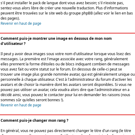
s'il peut installer le pack de langue dont vous avez besoin; s'il n'existe pas,
sentez-vous alors libre de créer une nouvelle traduction. Plus d'informations
peuvent être trouvées sur le site web du groupe phpBB (allez voir le lien en bas
des pages).
Revenir en haut de page
Comment puis-je montrer une image en dessous de mon nom
d'utilisateur ?
Il peut y avoir deux images sous votre nom d'utilisateur lorsque vous lisez des
messages. La première est l'image associée avec votre rang, généralement
elles prennent la forme d'étoiles ou de blocs indiquant combien de messages
vous avez fait ou votre statut sur le forum. En dessous de celle-ci peut se
trouver une image plus grande nommée avatar, qui est généralement unique ou
personnelle à chaque utilisateur. C'est à l'administrateur du forum d'activer les
avatars et de choisir la manière dont les avatars seront disponibles. Si vous ne
pouvez pas utiliser un avatar, cela voudra alors dire que l'administrateur en a
décidé ainsi, vous pouvez le contacter pour lui en demander les raisons (nous
sommes sûr qu'elles seront bonnes !).
Revenir en haut de page
Comment puis-je changer mon rang ?
En général, vous ne pouvez pas directement changer le titre d'un rang (le titre