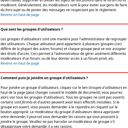
déverrouiller, supprimer et diviser les sujets de discussions dans le forum où ils
modèrent. Généralement, les modérateurs sont là pour éviter aux gens de faire
du
hors-sujet
ou de poster des messages ne respectant pas le règlement.
Revenir en haut de page
Que sont les groupes d'utilisateurs ?
Les groupes d'utilisateurs sont une manière pour l'administrateur de regrouper
des utilisateurs. Chaque utilisateur peut appartenir à plusieurs groupes (ceci
diffère de la plupart des autres forums) et chaque groupe peut se voir assigner
des droits d'accès. Ceci permet à l'administrateur de gérer aisément différents
modérateurs d'un forum, ou de leur donner accès à un forum privé, etc.
Revenir en haut de page
Comment puis-je joindre un groupe d'utilisateurs ?
Pour joindre un groupe d'utilisateurs, cliquez sur le lien
Groupes d'utilisateurs
en
haut de la page (peut changer suivant le modèle de document); vous pourrez
alors voir tous les groupes d'utilisateurs. Tous les groupes ne sont pas
ouverts
;
certains sont
fermés
et d'autres peuvent avoir leurs effectifs invisibles. Si le
groupe est ouvert, vous pouvez demander à le rejoindre en cliquant sur le
bouton approprié. Le modérateur du groupe d'utilisateurs devra approuver
votre demande; il pourrait vous demander les raisons qui vous poussent à
joindre le groupe. Veuillez ne pas harceler un modérateur de groupe s'il
désapprouve votre demande; il a ses raisons.