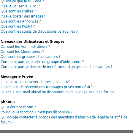
Qu'est-ce que le BBCode ?
Puis-je utiliser le HTML?
Que sont les smilies ?
Puis-je poster des Images?
Que sont les Annonces ?
Que sont les Post-it ?
Que sont les sujets de discussions verrouillés ?
Niveaux des Utilisateurs et Groupes
Qui sont les Administrateurs ?
Qui sont les Modérateurs?
Que sont les groupes d'utilisateurs ?
Comment puis-je joindre un groupe d'utilisateurs ?
Comment puis-je devenir le modérateur d'un groupe d'utilisateurs ?
Messagerie Privée
Je ne peux pas envoyer de messages privés !
Je continue de recevoir des messages privés non-désirés !
J'ai reçu un e-mail abusif ou de spamming de quelqu'un sur ce forum !
phpBB 2
Qui a écrit ce forum ?
Pourquoi la fonction X n'est pas disponible ?
Qui dois-je contacter à propos des questions d'abus ou de légalité relatif à ce
forum ?