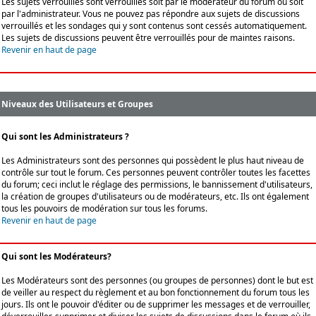
Les sujets verrouillés sont verrouillés soit par le modérateur du forum ou soit
par l'administrateur. Vous ne pouvez pas répondre aux sujets de discussions
verrouillés et les sondages qui y sont contenus sont cessés automatiquement.
Les sujets de discussions peuvent être verrouillés pour de maintes raisons.
Revenir en haut de page
Niveaux des Utilisateurs et Groupes
Qui sont les Administrateurs ?
Les Administrateurs sont des personnes qui possèdent le plus haut niveau de
contrôle sur tout le forum. Ces personnes peuvent contrôler toutes les facettes
du forum; ceci inclut le réglage des permissions, le bannissement d'utilisateurs,
la création de groupes d'utilisateurs ou de modérateurs, etc. Ils ont également
tous les pouvoirs de modération sur tous les forums.
Revenir en haut de page
Qui sont les Modérateurs?
Les Modérateurs sont des personnes (ou groupes de personnes) dont le but est
de veiller au respect du règlement et au bon fonctionnement du forum tous les
jours. Ils ont le pouvoir d'éditer ou de supprimer les messages et de verrouiller,