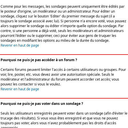
Comme pour les messages, les sondages peuvent uniquement être édités par
le posteur d'origine, un modérateur ou un administrateur. Pour éditer un
sondage, cliquez sur le bouton 'Editer' du premier message du sujet (il a
toujours le sondage associé avec lui). Si personne n'a encore voté, vous pouvez
alors supprimer le sondage ou éditer n'importe quelle option du sondage. Par
contre, si une personne a déjà voté, seuls les modérateurs et administrateurs
pourront l'éditer ou le supprimer, ceci pour éviter aux gens de truquer les
sondages en modifiant les options au milieu de la durée du sondage.
Revenir en haut de page
Pourquoi ne puis-je pas accéder à un forum ?
Certains forums peuvent limiter l'accès à certains utilisateurs ou groupes. Pour
voir, lire, poster, etc. vous devez avoir une autorisation spéciale. Seuls le
modérateur et l'administrateur du forum peuvent accorder cet accès; vous
pouvez les contacter si vous le voulez.
Revenir en haut de page
Pourquoi ne puis-je pas voter dans un sondage ?
Seuls les utilisateurs enregistrés peuvent voter dans un sondage (afin d'éviter le
trucage des résultats). Si vous vous êtes enregistré et que vous ne pouvez
toujours pas voter, alors vous n'avez probablement pas les droits d'accès
appropriés.