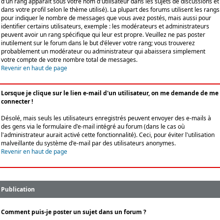
d'un rang apparaît sous votre nom d'utilisateur dans les sujets de discussions et
dans votre profil selon le thème utilisé). La plupart des forums utilisent les rangs
pour indiquer le nombre de messages que vous avez postés, mais aussi pour
identifier certains utilisateurs, exemple : les modérateurs et administrateurs
peuvent avoir un rang spécifique qui leur est propre. Veuillez ne pas poster
inutilement sur le forum dans le but d'élever votre rang; vous trouverez
probablement un modérateur ou administrateur qui abaissera simplement
votre compte de votre nombre total de messages.
Revenir en haut de page
Lorsque je clique sur le lien e-mail d'un utilisateur, on me demande de me
connecter !
Désolé, mais seuls les utilisateurs enregistrés peuvent envoyer des e-mails à
des gens via le formulaire d'e-mail intégré au forum (dans le cas où
l'administrateur aurait activé cette fonctionnalité). Ceci, pour éviter l'utilisation
malveillante du système d'e-mail par des utilisateurs anonymes.
Revenir en haut de page
Publication
Comment puis-je poster un sujet dans un forum ?