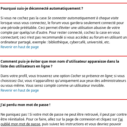
Pourquoi suis-je déconnecté automatiquement ?
Si vous ne cochez pas la case
Se connecter automatiquement à chaque visite
lorsque vous vous connectez, le forum vous gardera seulement connecté pour
une période préétablie. Ceci permet d'éviter une utilisation abusive de votre
compte par quelqu'un d'autre. Pour rester connecté, cochez la case en vous
connectant; ceci n'est pas recommandé si vous accédez au forum en utilisant un
ordinateur partagé, exemple : bibliothèque, cybercafé, université, etc.
Revenir en haut de page
Comment puis-je éviter que mon nom d'utilisateur apparaisse dans la
liste des utilisateurs en ligne ?
Dans votre profil, vous trouverez une option
Cacher sa présence en ligne
; si vous
choisissez
Oui
, vous n'apparaîtrez qu'uniquement aux yeux des administrateurs
ou vous-même. Vous serez compté comme un utilisateur invisible.
Revenir en haut de page
J'ai perdu mon mot de passe !
Ne paniquez pas ! Si votre mot de passe ne peut être retrouvé, il peut par contre
être réinitialisé. Pour ce faire, allez sur la page de connexion et cliquez sur
J'ai
oublié mon mot de passe
, puis suivez les instructions et vous devriez pouvoir