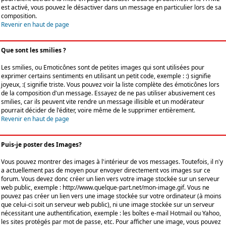
est activé, vous pouvez le désactiver dans un message en particulier lors de sa
composition.
Revenir en haut de page
Que sont les smilies ?
Les smilies, ou Emoticônes sont de petites images qui sont utilisées pour
exprimer certains sentiments en utilisant un petit code, exemple : :) signifie
joyeux, :( signifie triste. Vous pouvez voir la liste complète des émoticônes lors
de la composition d'un message. Essayez de ne pas utiliser abusivement ces
smilies, car ils peuvent vite rendre un message illisible et un modérateur
pourrait décider de l'éditer, voire même de le supprimer entièrement.
Revenir en haut de page
Puis-je poster des Images?
Vous pouvez montrer des images à l'intérieur de vos messages. Toutefois, il n'y
a actuellement pas de moyen pour envoyer directement vos images sur ce
forum. Vous devez donc créer un lien vers votre image stockée sur un serveur
web public, exemple : http://www.quelque-part.net/mon-image.gif. Vous ne
pouvez pas créer un lien vers une image stockée sur votre ordinateur (à moins
que celui-ci soit un serveur web public), ni une image stockée sur un serveur
nécessitant une authentification, exemple : les boîtes e-mail Hotmail ou Yahoo,
les sites protégés par mot de passe, etc. Pour afficher une image, vous pouvez