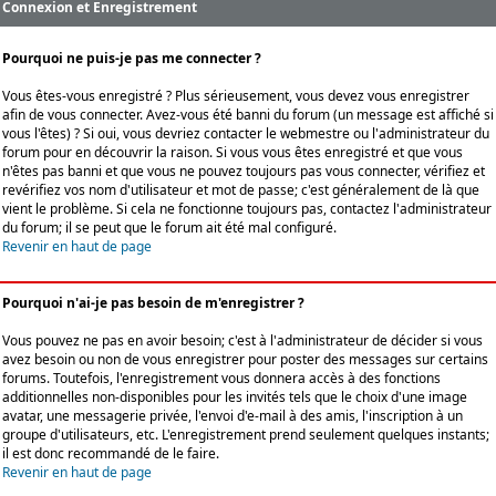
Connexion et Enregistrement
Pourquoi ne puis-je pas me connecter ?
Vous êtes-vous enregistré ? Plus sérieusement, vous devez vous enregistrer
afin de vous connecter. Avez-vous été banni du forum (un message est affiché si
vous l'êtes) ? Si oui, vous devriez contacter le webmestre ou l'administrateur du
forum pour en découvrir la raison. Si vous vous êtes enregistré et que vous
n'êtes pas banni et que vous ne pouvez toujours pas vous connecter, vérifiez et
revérifiez vos nom d'utilisateur et mot de passe; c'est généralement de là que
vient le problème. Si cela ne fonctionne toujours pas, contactez l'administrateur
du forum; il se peut que le forum ait été mal configuré.
Revenir en haut de page
Pourquoi n'ai-je pas besoin de m'enregistrer ?
Vous pouvez ne pas en avoir besoin; c'est à l'administrateur de décider si vous
avez besoin ou non de vous enregistrer pour poster des messages sur certains
forums. Toutefois, l'enregistrement vous donnera accès à des fonctions
additionnelles non-disponibles pour les invités tels que le choix d'une image
avatar, une messagerie privée, l'envoi d'e-mail à des amis, l'inscription à un
groupe d'utilisateurs, etc. L'enregistrement prend seulement quelques instants;
il est donc recommandé de le faire.
Revenir en haut de page