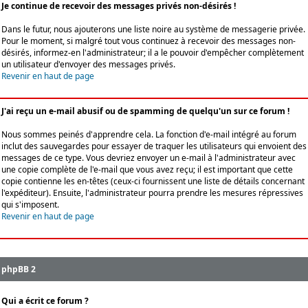
Je continue de recevoir des messages privés non-désirés !
Dans le futur, nous ajouterons une liste noire au système de messagerie privée.
Pour le moment, si malgré tout vous continuez à recevoir des messages non-
désirés, informez-en l'administrateur; il a le pouvoir d'empêcher complètement
un utilisateur d'envoyer des messages privés.
Revenir en haut de page
J'ai reçu un e-mail abusif ou de spamming de quelqu'un sur ce forum !
Nous sommes peinés d'apprendre cela. La fonction d'e-mail intégré au forum
inclut des sauvegardes pour essayer de traquer les utilisateurs qui envoient des
messages de ce type. Vous devriez envoyer un e-mail à l'administrateur avec
une copie complète de l'e-mail que vous avez reçu; il est important que cette
copie contienne les en-têtes (ceux-ci fournissent une liste de détails concernant
l'expéditeur). Ensuite, l'administrateur pourra prendre les mesures répressives
qui s'imposent.
Revenir en haut de page
phpBB 2
Qui a écrit ce forum ?