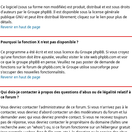
Ce logiciel (sous sa forme non modifiée) est produit, distribué et est sous droits
d'auteurs par le
Groupe phpBB
. Il est disponible sous la license générale
publique GNU et peut être distribué librement; cliquez sur le lien pour plus de
détails.
Revenir en haut de page
Pourquoi la fonction X n'est pas disponible ?
Ce programme a été écrit et est sous licence du Groupe phpBB. Si vous croyez
qu'une fonction doit être ajoutée, veuillez visiter le site web phpbb.com et voir
ce que le groupe phpBB en pense. Veuillez ne pas poster de demande de
fonctions sur le forum de phpbb.com; le Groupe utilise sourceforge pour
s'occuper des nouvelles fonctionnalités.
Revenir en haut de page
Qui dois-je contacter à propos des questions d'abus ou de légalité relatif à
ce forum ?
Vous devriez contacter l'administrateur de ce forum. Si vous n'arrivez pas à le
contacter, vous devriez d'abord contacter un des modérateurs du forum et lui
demander avec qui vous devriez prendre contact. Si vous ne recevez toujours
pas de réponse, vous devriez contacter le propriétaire du domaine (faîtes une
recherche avec un "whois") ou, si ce forum fonctionne sur un hébergeur gratuit