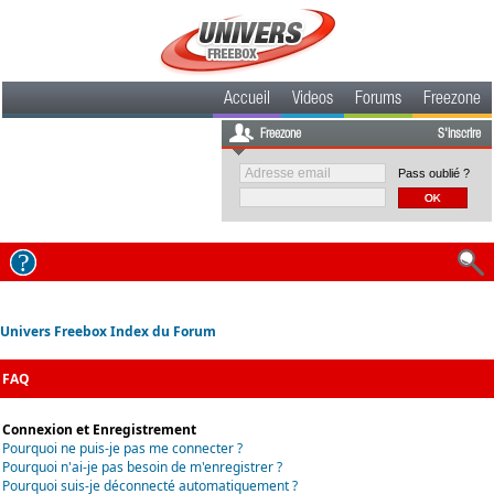
Accueil
Videos
Forums
Freezone
Freezone
S'inscrire
Pass oublié ?
Univers Freebox Index du Forum
FAQ
Connexion et Enregistrement
Pourquoi ne puis-je pas me connecter ?
Pourquoi n'ai-je pas besoin de m'enregistrer ?
Pourquoi suis-je déconnecté automatiquement ?