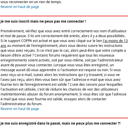
vous reconnecter en un rien de temps.
Revenir en haut de page
Je me suis inscrit mais ne peux pas me connecter !
Premièrement, vérifiez que vous avez entré correctement vos nom d'utilisateur
et mot de passe. S'ils ont correctement été entrés, alors il y a deux possibilités.
Si le support COPPA est activé et que vous avez cliqué sur le lien
J'ai moins de 13
ans
au moment de l'enregistrement, alors vous devrez suivre les instructions
que vous avez reçues. Si ce n'est pas le cas, alors peut-être que votre compte a
besoin d'être activé ? Certains forums requièrent que tous les nouveaux
enregistrements soient activés, soit par vous-même, soit par l'administrateur
avant de pouvoir vous connecter. Lorsque vous vous êtes enregistré, un
message aurait dû vous apprendre si l'activation est requise ou non. Si vous
avez reçu un e-mail, suivez alors les instructions qui s'y trouvent; si vous ne
l'avez pas reçu, alors êtes-vous bien sûr que l'adresse e-mail que vous avez
fournie lors de l'enregistrement est valide ? L'une des raisons pour lesquelles
l'activation est utilisée, c'est de réduire les chances de voir des utilisateurs
malintentionnés abuser du forum anonymement. Si vous êtes sûr que l'adresse
e-mail que vous avez fournie est valide, essayez alors de contacter
l'administrateur du forum.
Revenir en haut de page
Je me suis enregistré dans le passé, mais ne peux plus me connecter ?!