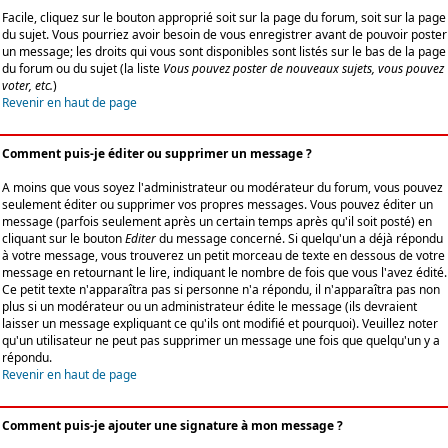
Facile, cliquez sur le bouton approprié soit sur la page du forum, soit sur la page
du sujet. Vous pourriez avoir besoin de vous enregistrer avant de pouvoir poster
un message; les droits qui vous sont disponibles sont listés sur le bas de la page
du forum ou du sujet (la liste
Vous pouvez poster de nouveaux sujets, vous pouvez
voter, etc.
)
Revenir en haut de page
Comment puis-je éditer ou supprimer un message ?
A moins que vous soyez l'administrateur ou modérateur du forum, vous pouvez
seulement éditer ou supprimer vos propres messages. Vous pouvez éditer un
message (parfois seulement après un certain temps après qu'il soit posté) en
cliquant sur le bouton
Editer
du message concerné. Si quelqu'un a déjà répondu
à votre message, vous trouverez un petit morceau de texte en dessous de votre
message en retournant le lire, indiquant le nombre de fois que vous l'avez édité.
Ce petit texte n'apparaîtra pas si personne n'a répondu, il n'apparaîtra pas non
plus si un modérateur ou un administrateur édite le message (ils devraient
laisser un message expliquant ce qu'ils ont modifié et pourquoi). Veuillez noter
qu'un utilisateur ne peut pas supprimer un message une fois que quelqu'un y a
répondu.
Revenir en haut de page
Comment puis-je ajouter une signature à mon message ?