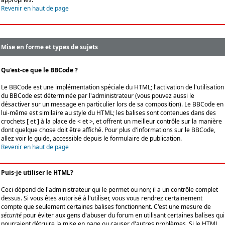
Revenir en haut de page
Mise en forme et types de sujets
Qu'est-ce que le BBCode ?
Le BBCode est une implémentation spéciale du HTML; l'activation de l'utilisation
du BBCode est déterminée par l'administrateur (vous pouvez aussi le
désactiver sur un message en particulier lors de sa composition). Le BBCode en
lui-même est similaire au style du HTML; les balises sont contenues dans des
crochets [ et ] à la place de < et >, et offrent un meilleur contrôle sur la manière
dont quelque chose doit être affiché. Pour plus d'informations sur le BBCode,
allez voir le guide, accessible depuis le formulaire de publication.
Revenir en haut de page
Puis-je utiliser le HTML?
Ceci dépend de l'administrateur qui le permet ou non; il a un contrôle complet
dessus. Si vous êtes autorisé à l'utiliser, vous vous rendrez certainement
compte que seulement certaines balises fonctionnent. C'est une mesure de
sécurité
pour éviter aux gens d'abuser du forum en utilisant certaines balises qui
pourraient détruire la mise en page ou causer d'autres problèmes. Si le HTML