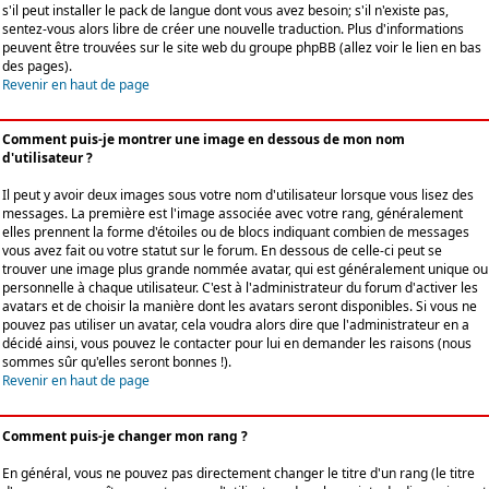
s'il peut installer le pack de langue dont vous avez besoin; s'il n'existe pas,
sentez-vous alors libre de créer une nouvelle traduction. Plus d'informations
peuvent être trouvées sur le site web du groupe phpBB (allez voir le lien en bas
des pages).
Revenir en haut de page
Comment puis-je montrer une image en dessous de mon nom
d'utilisateur ?
Il peut y avoir deux images sous votre nom d'utilisateur lorsque vous lisez des
messages. La première est l'image associée avec votre rang, généralement
elles prennent la forme d'étoiles ou de blocs indiquant combien de messages
vous avez fait ou votre statut sur le forum. En dessous de celle-ci peut se
trouver une image plus grande nommée avatar, qui est généralement unique ou
personnelle à chaque utilisateur. C'est à l'administrateur du forum d'activer les
avatars et de choisir la manière dont les avatars seront disponibles. Si vous ne
pouvez pas utiliser un avatar, cela voudra alors dire que l'administrateur en a
décidé ainsi, vous pouvez le contacter pour lui en demander les raisons (nous
sommes sûr qu'elles seront bonnes !).
Revenir en haut de page
Comment puis-je changer mon rang ?
En général, vous ne pouvez pas directement changer le titre d'un rang (le titre