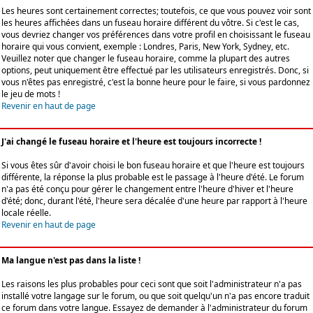
Les heures sont certainement correctes; toutefois, ce que vous pouvez voir sont
les heures affichées dans un fuseau horaire différent du vôtre. Si c'est le cas,
vous devriez changer vos préférences dans votre profil en choisissant le fuseau
horaire qui vous convient, exemple : Londres, Paris, New York, Sydney, etc.
Veuillez noter que changer le fuseau horaire, comme la plupart des autres
options, peut uniquement être effectué par les utilisateurs enregistrés. Donc, si
vous n'êtes pas enregistré, c'est la bonne heure pour le faire, si vous pardonnez
le jeu de mots !
Revenir en haut de page
J'ai changé le fuseau horaire et l'heure est toujours incorrecte !
Si vous êtes sûr d'avoir choisi le bon fuseau horaire et que l'heure est toujours
différente, la réponse la plus probable est le passage à l'heure d'été. Le forum
n'a pas été conçu pour gérer le changement entre l'heure d'hiver et l'heure
d'été; donc, durant l'été, l'heure sera décalée d'une heure par rapport à l'heure
locale réelle.
Revenir en haut de page
Ma langue n'est pas dans la liste !
Les raisons les plus probables pour ceci sont que soit l'administrateur n'a pas
installé votre langage sur le forum, ou que soit quelqu'un n'a pas encore traduit
ce forum dans votre langue. Essayez de demander à l'administrateur du forum