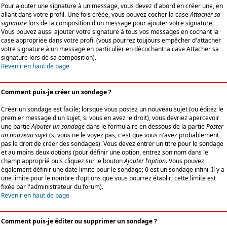
Pour ajouter une signature à un message, vous devez d'abord en créer une, en
allant dans votre profil. Une fois créée, vous pouvez cocher la case
Attacher sa
signature
lors de la composition d'un message pour ajouter votre signature.
Vous pouvez aussi ajouter votre signature à tous vos messages en cochant la
case appropriée dans votre profil (vous pourrez toujours empêcher d'attacher
votre signature à un message en particulier en décochant la case Attacher sa
signature lors de sa composition).
Revenir en haut de page
Comment puis-je créer un sondage ?
Créer un sondage est facile; lorsque vous postez un nouveau sujet (ou éditez le
premier message d'un sujet, si vous en avez le droit), vous devriez apercevoir
une partie
Ajouter un sondage
dans le formulaire en dessous de la partie
Poster
un nouveau sujet
(si vous ne le voyez pas, c'est que vous n'avez probablement
pas le droit de créer des sondages). Vous devez entrer un titre pour le sondage
et au moins deux options (pour définir une option, entrez son nom dans le
champ approprié puis cliquez sur le bouton
Ajouter l'option
. Vous pouvez
également définir une date limite pour le sondage; 0 est un sondage infini. Il y a
une limite pour le nombre d'options que vous pourrez établir; cette limite est
fixée par l'administrateur du forum).
Revenir en haut de page
Comment puis-je éditer ou supprimer un sondage ?