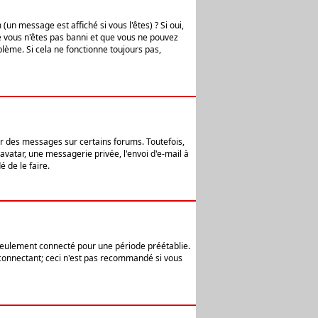
n message est affiché si vous l'êtes) ? Si oui,
e vous n'êtes pas banni et que vous ne pouvez
blème. Si cela ne fonctionne toujours pas,
er des messages sur certains forums. Toutefois,
avatar, une messagerie privée, l'envoi d'e-mail à
 de le faire.
eulement connecté pour une période préétablie.
 connectant; ceci n'est pas recommandé si vous