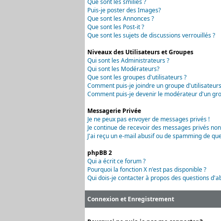
Que sont les smilies ?
Puis-je poster des Images?
Que sont les Annonces ?
Que sont les Post-it ?
Que sont les sujets de discussions verrouillés ?
Niveaux des Utilisateurs et Groupes
Qui sont les Administrateurs ?
Qui sont les Modérateurs?
Que sont les groupes d'utilisateurs ?
Comment puis-je joindre un groupe d'utilisateurs
Comment puis-je devenir le modérateur d'un grou
Messagerie Privée
Je ne peux pas envoyer de messages privés !
Je continue de recevoir des messages privés non
J'ai reçu un e-mail abusif ou de spamming de que
phpBB 2
Qui a écrit ce forum ?
Pourquoi la fonction X n'est pas disponible ?
Qui dois-je contacter à propos des questions d'ab
Connexion et Enregistrement