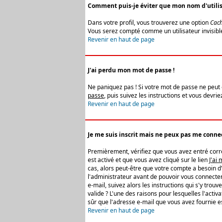
Comment puis-je éviter que mon nom d'utilisat
Dans votre profil, vous trouverez une option
Cach
Vous serez compté comme un utilisateur invisibl
Revenir en haut de page
J'ai perdu mon mot de passe !
Ne paniquez pas ! Si votre mot de passe ne peut êt
passe
, puis suivez les instructions et vous devr
Revenir en haut de page
Je me suis inscrit mais ne peux pas me connec
Premièrement, vérifiez que vous avez entré correc
est activé et que vous avez cliqué sur le lien
J'ai
cas, alors peut-être que votre compte a besoin d
l'administrateur avant de pouvoir vous connecter
e-mail, suivez alors les instructions qui s'y trou
valide ? L'une des raisons pour lesquelles l'acti
sûr que l'adresse e-mail que vous avez fournie es
Revenir en haut de page