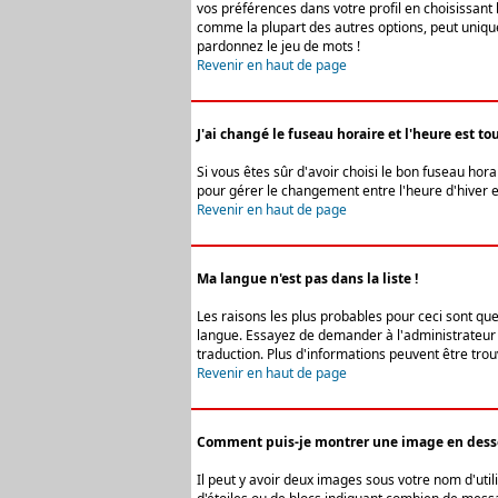
vos préférences dans votre profil en choisissant 
comme la plupart des autres options, peut uniquem
pardonnez le jeu de mots !
Revenir en haut de page
J'ai changé le fuseau horaire et l'heure est tou
Si vous êtes sûr d'avoir choisi le bon fuseau hora
pour gérer le changement entre l'heure d'hiver et 
Revenir en haut de page
Ma langue n'est pas dans la liste !
Les raisons les plus probables pour ceci sont que
langue. Essayez de demander à l'administrateur du
traduction. Plus d'informations peuvent être trou
Revenir en haut de page
Comment puis-je montrer une image en desso
Il peut y avoir deux images sous votre nom d'uti