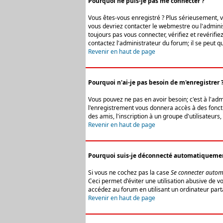
Pourquoi ne puis-je pas me connecter ?
Vous êtes-vous enregistré ? Plus sérieusement, vo
vous devriez contacter le webmestre ou l'adminis
toujours pas vous connecter, vérifiez et revérifi
contactez l'administrateur du forum; il se peut q
Revenir en haut de page
Pourquoi n'ai-je pas besoin de m'enregistrer 
Vous pouvez ne pas en avoir besoin; c'est à l'ad
l'enregistrement vous donnera accès à des fonctio
des amis, l'inscription à un groupe d'utilisateur
Revenir en haut de page
Pourquoi suis-je déconnecté automatiqueme
Si vous ne cochez pas la case
Se connecter autom
Ceci permet d'éviter une utilisation abusive de 
accédez au forum en utilisant un ordinateur parta
Revenir en haut de page