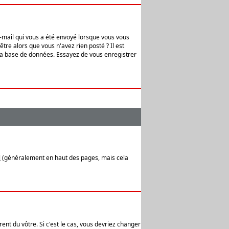
e-mail qui vous a été envoyé lorsque vous vous
tre alors que vous n'avez rien posté ? Il est
 la base de données. Essayez de vous enregistrer
l
(généralement en haut des pages, mais cela
ent du vôtre. Si c'est le cas, vous devriez changer