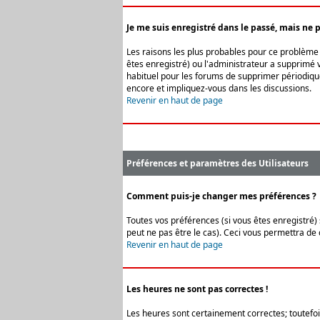
Je me suis enregistré dans le passé, mais ne 
Les raisons les plus probables pour ce problème s
êtes enregistré) ou l'administrateur a supprimé v
habituel pour les forums de supprimer périodique
encore et impliquez-vous dans les discussions.
Revenir en haut de page
Préférences et paramètres des Utilisateurs
Comment puis-je changer mes préférences ?
Toutes vos préférences (si vous êtes enregistré) 
peut ne pas être le cas). Ceci vous permettra de
Revenir en haut de page
Les heures ne sont pas correctes !
Les heures sont certainement correctes; toutefois