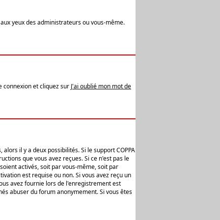
t aux yeux des administrateurs ou vous-même.
de connexion et cliquez sur
J'ai oublié mon mot de
alors il y a deux possibilités. Si le support COPPA
uctions que vous avez reçues. Si ce n'est pas le
soient activés, soit par vous-même, soit par
ivation est requise ou non. Si vous avez reçu un
vous avez fournie lors de l'enregistrement est
ntionnés abuser du forum anonymement. Si vous êtes