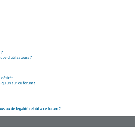
 ?
pe d'utilisateurs ?
-désirés !
lqu'un sur ce forum !
us ou de légalité relatif à ce forum ?