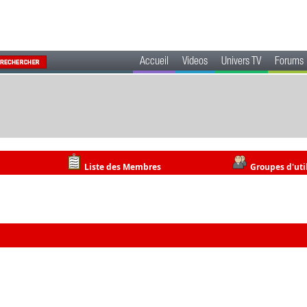
Accueil
Videos
Univers TV
Forums
Liste des Membres
Groupes d'uti