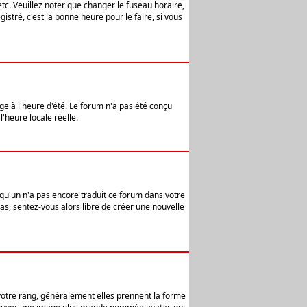
etc. Veuillez noter que changer le fuseau horaire,
stré, c'est la bonne heure pour le faire, si vous
age à l'heure d'été. Le forum n'a pas été conçu
l'heure locale réelle.
elqu'un n'a pas encore traduit ce forum dans votre
pas, sentez-vous alors libre de créer une nouvelle
 votre rang, généralement elles prennent la forme