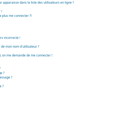
apparaisse dans la liste des utilisateurs en ligne ?
 !
x plus me connecter ?!
rs incorrecte !
de mon nom d'utilisateur ?
teur, on me demande de me connecter !
?
e ?
essage ?
e ?