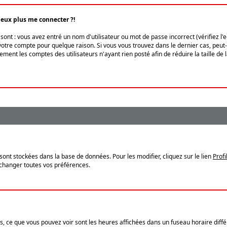
peux plus me connecter ?!
ont : vous avez entré un nom d'utilisateur ou mot de passe incorrect (vérifiez l'
otre compte pour quelque raison. Si vous vous trouvez dans le dernier cas, peut-ê
ment les comptes des utilisateurs n'ayant rien posté afin de réduire la taille de
sont stockées dans la base de données. Pour les modifier, cliquez sur le lien
Profi
 changer toutes vos préférences.
, ce que vous pouvez voir sont les heures affichées dans un fuseau horaire différ