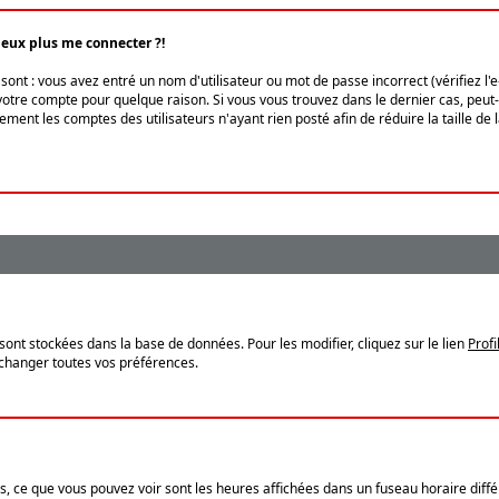
peux plus me connecter ?!
ont : vous avez entré un nom d'utilisateur ou mot de passe incorrect (vérifiez l'
otre compte pour quelque raison. Si vous vous trouvez dans le dernier cas, peut-ê
ment les comptes des utilisateurs n'ayant rien posté afin de réduire la taille de
sont stockées dans la base de données. Pour les modifier, cliquez sur le lien
Profi
 changer toutes vos préférences.
, ce que vous pouvez voir sont les heures affichées dans un fuseau horaire différ