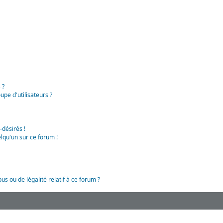
 ?
pe d'utilisateurs ?
-désirés !
lqu'un sur ce forum !
us ou de légalité relatif à ce forum ?