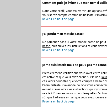
Comment puis-je éviter que mon nom d'utilisat
Dans votre profil, vous trouverez une option
Cach
Vous serez compté comme un utilisateur invisibl
Revenir en haut de page
J'ai perdu mon mot de passe !
Ne paniquez pas ! Si votre mot de passe ne peut êt
passe
, puis suivez les instructions et vous devr
Revenir en haut de page
Je me suis inscrit mais ne peux pas me connec
Premièrement, vérifiez que vous avez entré correc
est activé et que vous avez cliqué sur le lien
J'ai
cas, alors peut-être que votre compte a besoin d
l'administrateur avant de pouvoir vous connecter
e-mail, suivez alors les instructions qui s'y trou
valide ? L'une des raisons pour lesquelles l'acti
sûr que l'adresse e-mail que vous avez fournie es
Revenir en haut de page