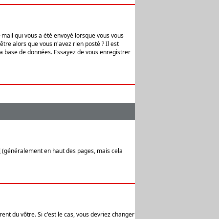
e-mail qui vous a été envoyé lorsque vous vous
tre alors que vous n'avez rien posté ? Il est
 la base de données. Essayez de vous enregistrer
l
(généralement en haut des pages, mais cela
ent du vôtre. Si c'est le cas, vous devriez changer