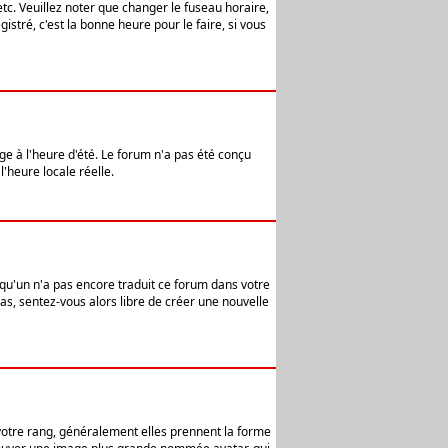
etc. Veuillez noter que changer le fuseau horaire,
stré, c'est la bonne heure pour le faire, si vous
age à l'heure d'été. Le forum n'a pas été conçu
l'heure locale réelle.
elqu'un n'a pas encore traduit ce forum dans votre
pas, sentez-vous alors libre de créer une nouvelle
 votre rang, généralement elles prennent la forme