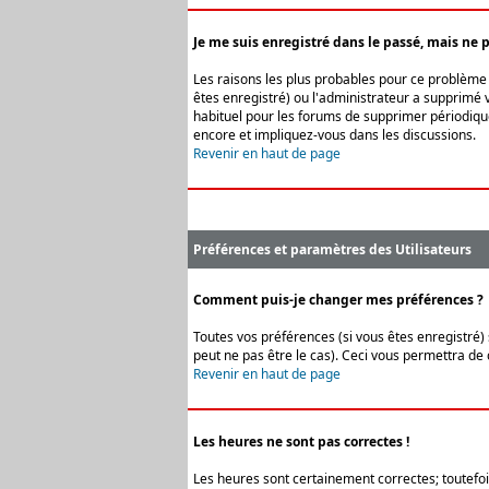
Je me suis enregistré dans le passé, mais ne 
Les raisons les plus probables pour ce problème s
êtes enregistré) ou l'administrateur a supprimé v
habituel pour les forums de supprimer périodique
encore et impliquez-vous dans les discussions.
Revenir en haut de page
Préférences et paramètres des Utilisateurs
Comment puis-je changer mes préférences ?
Toutes vos préférences (si vous êtes enregistré) 
peut ne pas être le cas). Ceci vous permettra de
Revenir en haut de page
Les heures ne sont pas correctes !
Les heures sont certainement correctes; toutefois