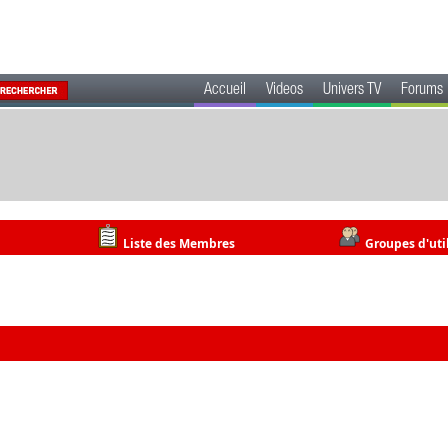
Accueil
Videos
Univers TV
Forums
Liste des Membres
Groupes d'uti