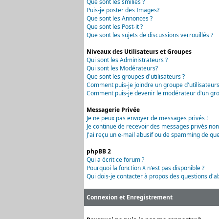
Que sont les smilies ?
Puis-je poster des Images?
Que sont les Annonces ?
Que sont les Post-it ?
Que sont les sujets de discussions verrouillés ?
Niveaux des Utilisateurs et Groupes
Qui sont les Administrateurs ?
Qui sont les Modérateurs?
Que sont les groupes d'utilisateurs ?
Comment puis-je joindre un groupe d'utilisateurs
Comment puis-je devenir le modérateur d'un grou
Messagerie Privée
Je ne peux pas envoyer de messages privés !
Je continue de recevoir des messages privés non
J'ai reçu un e-mail abusif ou de spamming de que
phpBB 2
Qui a écrit ce forum ?
Pourquoi la fonction X n'est pas disponible ?
Qui dois-je contacter à propos des questions d'ab
Connexion et Enregistrement