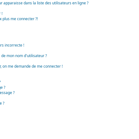
apparaisse dans la liste des utilisateurs en ligne ?
 !
x plus me connecter ?!
rs incorrecte !
de mon nom d'utilisateur ?
teur, on me demande de me connecter !
?
e ?
essage ?
e ?