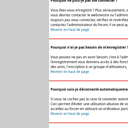
Pourquoi ne puis-je pas me connecter ?
Vous êtes-vous enregistré ? Plus sérieusement, vo
vous devriez contacter le webmestre ou l'adminis
toujours pas vous connecter, vérifiez et revérifi
contactez l'administrateur du forum; il se peut q
Revenir en haut de page
Pourquoi n'ai-je pas besoin de m'enregistrer 
Vous pouvez ne pas en avoir besoin; c'est à l'ad
l'enregistrement vous donnera accès à des fonctio
des amis, l'inscription à un groupe d'utilisateur
Revenir en haut de page
Pourquoi suis-je déconnecté automatiqueme
Si vous ne cochez pas la case
Se connecter autom
Ceci permet d'éviter une utilisation abusive de 
accédez au forum en utilisant un ordinateur parta
Revenir en haut de page