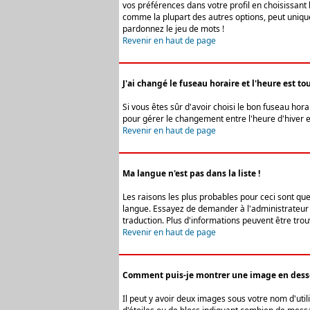
vos préférences dans votre profil en choisissant 
comme la plupart des autres options, peut uniquem
pardonnez le jeu de mots !
Revenir en haut de page
J'ai changé le fuseau horaire et l'heure est tou
Si vous êtes sûr d'avoir choisi le bon fuseau hora
pour gérer le changement entre l'heure d'hiver et 
Revenir en haut de page
Ma langue n'est pas dans la liste !
Les raisons les plus probables pour ceci sont que
langue. Essayez de demander à l'administrateur du
traduction. Plus d'informations peuvent être trou
Revenir en haut de page
Comment puis-je montrer une image en desso
Il peut y avoir deux images sous votre nom d'uti