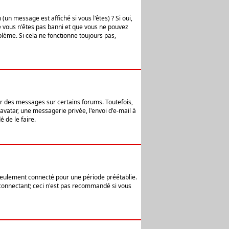
n message est affiché si vous l'êtes) ? Si oui,
e vous n'êtes pas banni et que vous ne pouvez
blème. Si cela ne fonctionne toujours pas,
er des messages sur certains forums. Toutefois,
avatar, une messagerie privée, l'envoi d'e-mail à
 de le faire.
eulement connecté pour une période préétablie.
 connectant; ceci n'est pas recommandé si vous