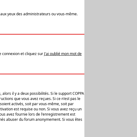
t aux yeux des administrateurs ou vous-même.
de connexion et cliquez sur
J'ai oublié mon mot de
alors il y a deux possibilités. Si le support COPPA
uctions que vous avez reçues. Si ce n'est pas le
soient activés, soit par vous-même, soit par
ivation est requise ou non. Si vous avez reçu un
vous avez fournie lors de l'enregistrement est
ntionnés abuser du forum anonymement. Si vous êtes