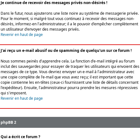
Je continue de recevoir des messages privés non-désirés !
Dans le futur, nous ajouterons une liste noire au système de messagerie privée.
Pour le moment, si malgré tout vous continuez à recevoir des messages non-
désirés, informez-en l'administrateur; il a le pouvoir d'empêcher complètement
un utilisateur d'envoyer des messages privés.
Revenir en haut de page
J'ai reçu un e-mail abusif ou de spamming de quelqu'un sur ce forum !
Nous sommes peinés d'apprendre cela. La fonction d'e-mail intégré au forum
inclut des sauvegardes pour essayer de traquer les utilisateurs qui envoient des
messages de ce type. Vous devriez envoyer un e-mail à l'administrateur avec
une copie complète de l'e-mail que vous avez reçu; il est important que cette
copie contienne les en-têtes (ceux-ci fournissent une liste de détails concernant
l'expéditeur). Ensuite, l'administrateur pourra prendre les mesures répressives
qui s'imposent.
Revenir en haut de page
phpBB 2
Qui a écrit ce forum ?