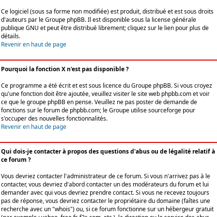
Ce logiciel (sous sa forme non modifiée) est produit, distribué et est sous droits
d'auteurs par le
Groupe phpBB
. Il est disponible sous la license générale
publique GNU et peut être distribué librement; cliquez sur le lien pour plus de
détails.
Revenir en haut de page
Pourquoi la fonction X n'est pas disponible ?
Ce programme a été écrit et est sous licence du Groupe phpBB. Si vous croyez
qu'une fonction doit être ajoutée, veuillez visiter le site web phpbb.com et voir
ce que le groupe phpBB en pense. Veuillez ne pas poster de demande de
fonctions sur le forum de phpbb.com; le Groupe utilise sourceforge pour
s'occuper des nouvelles fonctionnalités.
Revenir en haut de page
Qui dois-je contacter à propos des questions d'abus ou de légalité relatif à
ce forum ?
Vous devriez contacter l'administrateur de ce forum. Si vous n'arrivez pas à le
contacter, vous devriez d'abord contacter un des modérateurs du forum et lui
demander avec qui vous devriez prendre contact. Si vous ne recevez toujours
pas de réponse, vous devriez contacter le propriétaire du domaine (faîtes une
recherche avec un "whois") ou, si ce forum fonctionne sur un hébergeur gratuit