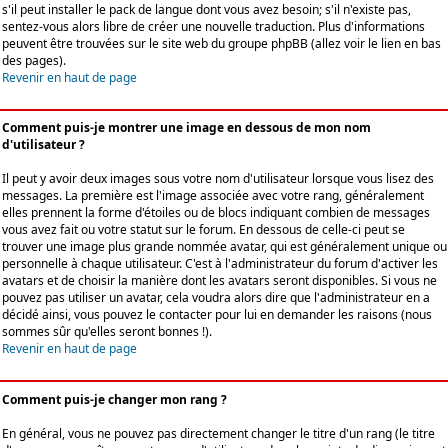
s'il peut installer le pack de langue dont vous avez besoin; s'il n'existe pas,
sentez-vous alors libre de créer une nouvelle traduction. Plus d'informations
peuvent être trouvées sur le site web du groupe phpBB (allez voir le lien en bas
des pages).
Revenir en haut de page
Comment puis-je montrer une image en dessous de mon nom
d'utilisateur ?
Il peut y avoir deux images sous votre nom d'utilisateur lorsque vous lisez des
messages. La première est l'image associée avec votre rang, généralement
elles prennent la forme d'étoiles ou de blocs indiquant combien de messages
vous avez fait ou votre statut sur le forum. En dessous de celle-ci peut se
trouver une image plus grande nommée avatar, qui est généralement unique ou
personnelle à chaque utilisateur. C'est à l'administrateur du forum d'activer les
avatars et de choisir la manière dont les avatars seront disponibles. Si vous ne
pouvez pas utiliser un avatar, cela voudra alors dire que l'administrateur en a
décidé ainsi, vous pouvez le contacter pour lui en demander les raisons (nous
sommes sûr qu'elles seront bonnes !).
Revenir en haut de page
Comment puis-je changer mon rang ?
En général, vous ne pouvez pas directement changer le titre d'un rang (le titre