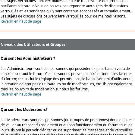
Les sujets verrouillés sont verrouillés soit par le modérateur du forum ou soit
par l'administrateur. Vous ne pouvez pas répondre aux sujets de discussions
verrouillés et les sondages qui y sont contenus sont cessés automatiquement.
Les sujets de discussions peuvent être verrouillés pour de maintes raisons.
Revenir en haut de page
Niveaux des Utilisateurs et Groupes
Qui sont les Administrateurs ?
Les Administrateurs sont des personnes qui possèdent le plus haut niveau de
contrôle sur tout le forum. Ces personnes peuvent contrôler toutes les facettes
du forum; ceci inclut le réglage des permissions, le bannissement d'utilisateurs,
la création de groupes d'utilisateurs ou de modérateurs, etc. Ils ont également
tous les pouvoirs de modération sur tous les forums.
Revenir en haut de page
Qui sont les Modérateurs?
Les Modérateurs sont des personnes (ou groupes de personnes) dont le but est
de veiller au respect du règlement et au bon fonctionnement du forum tous les
jours. Ils ont le pouvoir d'éditer ou de supprimer les messages et de verrouiller,