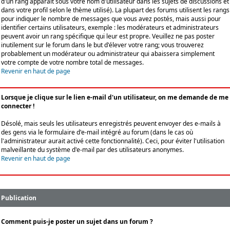
d'un rang apparaît sous votre nom d'utilisateur dans les sujets de discussions et
dans votre profil selon le thème utilisé). La plupart des forums utilisent les rangs
pour indiquer le nombre de messages que vous avez postés, mais aussi pour
identifier certains utilisateurs, exemple : les modérateurs et administrateurs
peuvent avoir un rang spécifique qui leur est propre. Veuillez ne pas poster
inutilement sur le forum dans le but d'élever votre rang; vous trouverez
probablement un modérateur ou administrateur qui abaissera simplement
votre compte de votre nombre total de messages.
Revenir en haut de page
Lorsque je clique sur le lien e-mail d'un utilisateur, on me demande de me
connecter !
Désolé, mais seuls les utilisateurs enregistrés peuvent envoyer des e-mails à
des gens via le formulaire d'e-mail intégré au forum (dans le cas où
l'administrateur aurait activé cette fonctionnalité). Ceci, pour éviter l'utilisation
malveillante du système d'e-mail par des utilisateurs anonymes.
Revenir en haut de page
Publication
Comment puis-je poster un sujet dans un forum ?