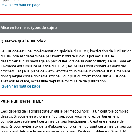
Revenir en haut de page
Mise en forme et types de sujets
Qu'est-ce que le BBCode ?
Le BBCode est une implémentation spéciale du HTML; l'activation de l'utilisation
du BBCode est déterminée par l'administrateur (vous pouvez aussi le
désactiver sur un message en particulier lors de sa composition). Le BBCode en
lui-même est similaire au style du HTML; les balises sont contenues dans des
crochets [ et ] à la place de < et >, et offrent un meilleur contrôle sur la manière
dont quelque chose doit être affiché. Pour plus d'informations sur le BBCode,
allez voir le guide, accessible depuis le formulaire de publication.
Revenir en haut de page
Puis-je utiliser le HTML?
Ceci dépend de l'administrateur qui le permet ou non; il a un contrôle complet
dessus. Si vous êtes autorisé à l'utiliser, vous vous rendrez certainement
compte que seulement certaines balises fonctionnent. C'est une mesure de
sécurité
pour éviter aux gens d'abuser du forum en utilisant certaines balises qui
pourraient détruire la mise en page ou causer d'autres problèmes. Si le HTML