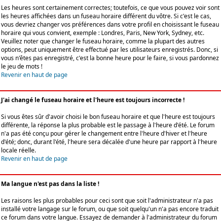
Les heures sont certainement correctes; toutefois, ce que vous pouvez voir sont
les heures affichées dans un fuseau horaire différent du vôtre. Si c'est le cas,
vous devriez changer vos préférences dans votre profil en choisissant le fuseau
horaire qui vous convient, exemple : Londres, Paris, New York, Sydney, etc.
Veuillez noter que changer le fuseau horaire, comme la plupart des autres
options, peut uniquement être effectué par les utilisateurs enregistrés. Donc, si
vous n'êtes pas enregistré, c'est la bonne heure pour le faire, si vous pardonnez
le jeu de mots !
Revenir en haut de page
J'ai changé le fuseau horaire et l'heure est toujours incorrecte !
Si vous êtes sûr d'avoir choisi le bon fuseau horaire et que l'heure est toujours
différente, la réponse la plus probable est le passage à l'heure d'été. Le forum
n'a pas été conçu pour gérer le changement entre l'heure d'hiver et l'heure
d'été; donc, durant l'été, l'heure sera décalée d'une heure par rapport à l'heure
locale réelle.
Revenir en haut de page
Ma langue n'est pas dans la liste !
Les raisons les plus probables pour ceci sont que soit l'administrateur n'a pas
installé votre langage sur le forum, ou que soit quelqu'un n'a pas encore traduit
ce forum dans votre langue. Essayez de demander à l'administrateur du forum