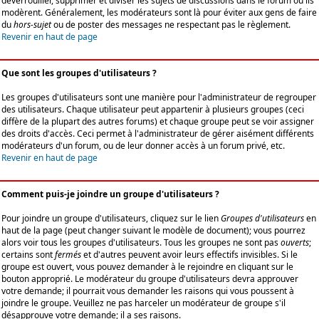
déverrouiller, supprimer et diviser les sujets de discussions dans le forum où ils
modèrent. Généralement, les modérateurs sont là pour éviter aux gens de faire
du
hors-sujet
ou de poster des messages ne respectant pas le règlement.
Revenir en haut de page
Que sont les groupes d'utilisateurs ?
Les groupes d'utilisateurs sont une manière pour l'administrateur de regrouper
des utilisateurs. Chaque utilisateur peut appartenir à plusieurs groupes (ceci
diffère de la plupart des autres forums) et chaque groupe peut se voir assigner
des droits d'accès. Ceci permet à l'administrateur de gérer aisément différents
modérateurs d'un forum, ou de leur donner accès à un forum privé, etc.
Revenir en haut de page
Comment puis-je joindre un groupe d'utilisateurs ?
Pour joindre un groupe d'utilisateurs, cliquez sur le lien
Groupes d'utilisateurs
en
haut de la page (peut changer suivant le modèle de document); vous pourrez
alors voir tous les groupes d'utilisateurs. Tous les groupes ne sont pas
ouverts
;
certains sont
fermés
et d'autres peuvent avoir leurs effectifs invisibles. Si le
groupe est ouvert, vous pouvez demander à le rejoindre en cliquant sur le
bouton approprié. Le modérateur du groupe d'utilisateurs devra approuver
votre demande; il pourrait vous demander les raisons qui vous poussent à
joindre le groupe. Veuillez ne pas harceler un modérateur de groupe s'il
désapprouve votre demande; il a ses raisons.