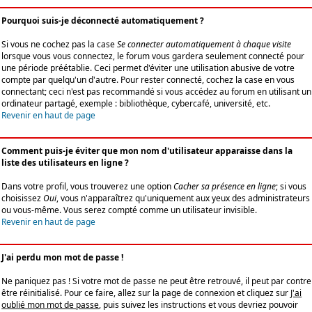
Pourquoi suis-je déconnecté automatiquement ?
Si vous ne cochez pas la case
Se connecter automatiquement à chaque visite
lorsque vous vous connectez, le forum vous gardera seulement connecté pour
une période préétablie. Ceci permet d'éviter une utilisation abusive de votre
compte par quelqu'un d'autre. Pour rester connecté, cochez la case en vous
connectant; ceci n'est pas recommandé si vous accédez au forum en utilisant un
ordinateur partagé, exemple : bibliothèque, cybercafé, université, etc.
Revenir en haut de page
Comment puis-je éviter que mon nom d'utilisateur apparaisse dans la
liste des utilisateurs en ligne ?
Dans votre profil, vous trouverez une option
Cacher sa présence en ligne
; si vous
choisissez
Oui
, vous n'apparaîtrez qu'uniquement aux yeux des administrateurs
ou vous-même. Vous serez compté comme un utilisateur invisible.
Revenir en haut de page
J'ai perdu mon mot de passe !
Ne paniquez pas ! Si votre mot de passe ne peut être retrouvé, il peut par contre
être réinitialisé. Pour ce faire, allez sur la page de connexion et cliquez sur
J'ai
oublié mon mot de passe
, puis suivez les instructions et vous devriez pouvoir