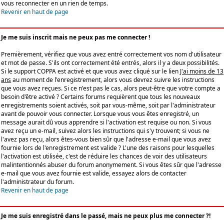
vous reconnecter en un rien de temps.
Revenir en haut de page
Je me suis inscrit mais ne peux pas me connecter !
Premièrement, vérifiez que vous avez entré correctement vos nom d'utilisateur
et mot de passe. S'ils ont correctement été entrés, alors il y a deux possibilités.
Si le support COPPA est activé et que vous avez cliqué sur le lien
J'ai moins de 13
ans
au moment de l'enregistrement, alors vous devrez suivre les instructions
que vous avez reçues. Si ce n'est pas le cas, alors peut-être que votre compte a
besoin d'être activé ? Certains forums requièrent que tous les nouveaux
enregistrements soient activés, soit par vous-même, soit par l'administrateur
avant de pouvoir vous connecter. Lorsque vous vous êtes enregistré, un
message aurait dû vous apprendre si l'activation est requise ou non. Si vous
avez reçu un e-mail, suivez alors les instructions qui s'y trouvent; si vous ne
l'avez pas reçu, alors êtes-vous bien sûr que l'adresse e-mail que vous avez
fournie lors de l'enregistrement est valide ? L'une des raisons pour lesquelles
l'activation est utilisée, c'est de réduire les chances de voir des utilisateurs
malintentionnés abuser du forum anonymement. Si vous êtes sûr que l'adresse
e-mail que vous avez fournie est valide, essayez alors de contacter
l'administrateur du forum.
Revenir en haut de page
Je me suis enregistré dans le passé, mais ne peux plus me connecter ?!