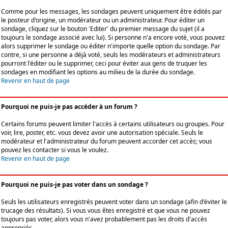
Comme pour les messages, les sondages peuvent uniquement être édités par
le posteur d'origine, un modérateur ou un administrateur. Pour éditer un
sondage, cliquez sur le bouton 'Editer' du premier message du sujet (il a
toujours le sondage associé avec lui). Si personne n'a encore voté, vous pouvez
alors supprimer le sondage ou éditer n'importe quelle option du sondage. Par
contre, si une personne a déjà voté, seuls les modérateurs et administrateurs
pourront l'éditer ou le supprimer, ceci pour éviter aux gens de truquer les
sondages en modifiant les options au milieu de la durée du sondage.
Revenir en haut de page
Pourquoi ne puis-je pas accéder à un forum ?
Certains forums peuvent limiter l'accès à certains utilisateurs ou groupes. Pour
voir, lire, poster, etc. vous devez avoir une autorisation spéciale. Seuls le
modérateur et l'administrateur du forum peuvent accorder cet accès; vous
pouvez les contacter si vous le voulez.
Revenir en haut de page
Pourquoi ne puis-je pas voter dans un sondage ?
Seuls les utilisateurs enregistrés peuvent voter dans un sondage (afin d'éviter le
trucage des résultats). Si vous vous êtes enregistré et que vous ne pouvez
toujours pas voter, alors vous n'avez probablement pas les droits d'accès
appropriés.