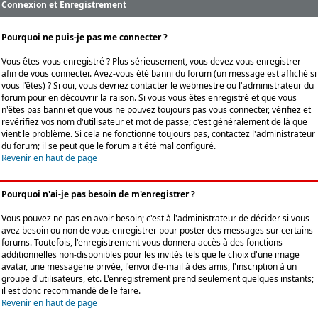
Connexion et Enregistrement
Pourquoi ne puis-je pas me connecter ?
Vous êtes-vous enregistré ? Plus sérieusement, vous devez vous enregistrer
afin de vous connecter. Avez-vous été banni du forum (un message est affiché si
vous l'êtes) ? Si oui, vous devriez contacter le webmestre ou l'administrateur du
forum pour en découvrir la raison. Si vous vous êtes enregistré et que vous
n'êtes pas banni et que vous ne pouvez toujours pas vous connecter, vérifiez et
revérifiez vos nom d'utilisateur et mot de passe; c'est généralement de là que
vient le problème. Si cela ne fonctionne toujours pas, contactez l'administrateur
du forum; il se peut que le forum ait été mal configuré.
Revenir en haut de page
Pourquoi n'ai-je pas besoin de m'enregistrer ?
Vous pouvez ne pas en avoir besoin; c'est à l'administrateur de décider si vous
avez besoin ou non de vous enregistrer pour poster des messages sur certains
forums. Toutefois, l'enregistrement vous donnera accès à des fonctions
additionnelles non-disponibles pour les invités tels que le choix d'une image
avatar, une messagerie privée, l'envoi d'e-mail à des amis, l'inscription à un
groupe d'utilisateurs, etc. L'enregistrement prend seulement quelques instants;
il est donc recommandé de le faire.
Revenir en haut de page