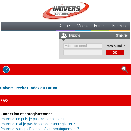
Accueil
Videos
Forums
Freezone
Freezone
S'inscrire
Pass oublié ?
Univers Freebox Index du Forum
FAQ
Connexion et Enregistrement
Pourquoi ne puis-je pas me connecter ?
Pourquoi n'ai-je pas besoin de m'enregistrer ?
Pourquoi suis-je déconnecté automatiquement ?