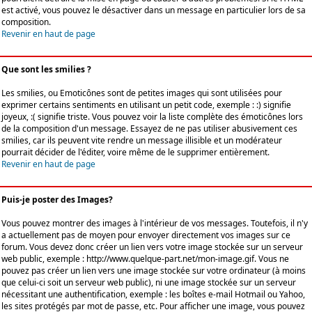
est activé, vous pouvez le désactiver dans un message en particulier lors de sa
composition.
Revenir en haut de page
Que sont les smilies ?
Les smilies, ou Emoticônes sont de petites images qui sont utilisées pour
exprimer certains sentiments en utilisant un petit code, exemple : :) signifie
joyeux, :( signifie triste. Vous pouvez voir la liste complète des émoticônes lors
de la composition d'un message. Essayez de ne pas utiliser abusivement ces
smilies, car ils peuvent vite rendre un message illisible et un modérateur
pourrait décider de l'éditer, voire même de le supprimer entièrement.
Revenir en haut de page
Puis-je poster des Images?
Vous pouvez montrer des images à l'intérieur de vos messages. Toutefois, il n'y
a actuellement pas de moyen pour envoyer directement vos images sur ce
forum. Vous devez donc créer un lien vers votre image stockée sur un serveur
web public, exemple : http://www.quelque-part.net/mon-image.gif. Vous ne
pouvez pas créer un lien vers une image stockée sur votre ordinateur (à moins
que celui-ci soit un serveur web public), ni une image stockée sur un serveur
nécessitant une authentification, exemple : les boîtes e-mail Hotmail ou Yahoo,
les sites protégés par mot de passe, etc. Pour afficher une image, vous pouvez