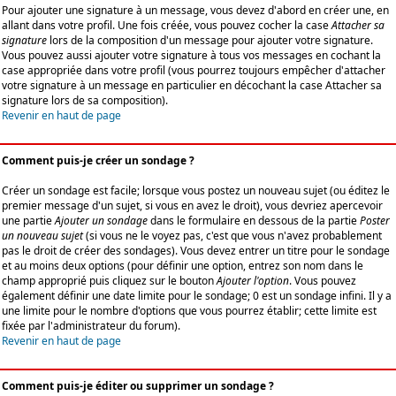
Pour ajouter une signature à un message, vous devez d'abord en créer une, en
allant dans votre profil. Une fois créée, vous pouvez cocher la case
Attacher sa
signature
lors de la composition d'un message pour ajouter votre signature.
Vous pouvez aussi ajouter votre signature à tous vos messages en cochant la
case appropriée dans votre profil (vous pourrez toujours empêcher d'attacher
votre signature à un message en particulier en décochant la case Attacher sa
signature lors de sa composition).
Revenir en haut de page
Comment puis-je créer un sondage ?
Créer un sondage est facile; lorsque vous postez un nouveau sujet (ou éditez le
premier message d'un sujet, si vous en avez le droit), vous devriez apercevoir
une partie
Ajouter un sondage
dans le formulaire en dessous de la partie
Poster
un nouveau sujet
(si vous ne le voyez pas, c'est que vous n'avez probablement
pas le droit de créer des sondages). Vous devez entrer un titre pour le sondage
et au moins deux options (pour définir une option, entrez son nom dans le
champ approprié puis cliquez sur le bouton
Ajouter l'option
. Vous pouvez
également définir une date limite pour le sondage; 0 est un sondage infini. Il y a
une limite pour le nombre d'options que vous pourrez établir; cette limite est
fixée par l'administrateur du forum).
Revenir en haut de page
Comment puis-je éditer ou supprimer un sondage ?