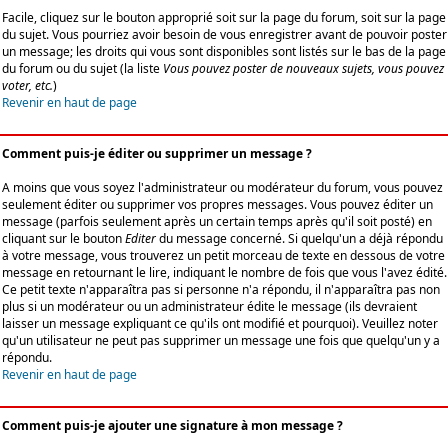
Facile, cliquez sur le bouton approprié soit sur la page du forum, soit sur la page
du sujet. Vous pourriez avoir besoin de vous enregistrer avant de pouvoir poster
un message; les droits qui vous sont disponibles sont listés sur le bas de la page
du forum ou du sujet (la liste
Vous pouvez poster de nouveaux sujets, vous pouvez
voter, etc.
)
Revenir en haut de page
Comment puis-je éditer ou supprimer un message ?
A moins que vous soyez l'administrateur ou modérateur du forum, vous pouvez
seulement éditer ou supprimer vos propres messages. Vous pouvez éditer un
message (parfois seulement après un certain temps après qu'il soit posté) en
cliquant sur le bouton
Editer
du message concerné. Si quelqu'un a déjà répondu
à votre message, vous trouverez un petit morceau de texte en dessous de votre
message en retournant le lire, indiquant le nombre de fois que vous l'avez édité.
Ce petit texte n'apparaîtra pas si personne n'a répondu, il n'apparaîtra pas non
plus si un modérateur ou un administrateur édite le message (ils devraient
laisser un message expliquant ce qu'ils ont modifié et pourquoi). Veuillez noter
qu'un utilisateur ne peut pas supprimer un message une fois que quelqu'un y a
répondu.
Revenir en haut de page
Comment puis-je ajouter une signature à mon message ?