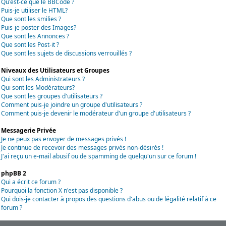
Qu'est-ce que le BBCode ?
Puis-je utiliser le HTML?
Que sont les smilies ?
Puis-je poster des Images?
Que sont les Annonces ?
Que sont les Post-it ?
Que sont les sujets de discussions verrouillés ?
Niveaux des Utilisateurs et Groupes
Qui sont les Administrateurs ?
Qui sont les Modérateurs?
Que sont les groupes d'utilisateurs ?
Comment puis-je joindre un groupe d'utilisateurs ?
Comment puis-je devenir le modérateur d'un groupe d'utilisateurs ?
Messagerie Privée
Je ne peux pas envoyer de messages privés !
Je continue de recevoir des messages privés non-désirés !
J'ai reçu un e-mail abusif ou de spamming de quelqu'un sur ce forum !
phpBB 2
Qui a écrit ce forum ?
Pourquoi la fonction X n'est pas disponible ?
Qui dois-je contacter à propos des questions d'abus ou de légalité relatif à ce
forum ?