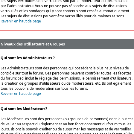
Les sujets verrouillés sont verrouillés soit par le modérateur du forum ou soit
par l'administrateur. Vous ne pouvez pas répondre aux sujets de discussions
verrouillés et les sondages qui y sont contenus sont cessés automatiquement.
Les sujets de discussions peuvent être verrouillés pour de maintes raisons.
Revenir en haut de page
Niveaux des Utilisateurs et Groupes
Qui sont les Administrateurs ?
Les Administrateurs sont des personnes qui possèdent le plus haut niveau de
contrôle sur tout le forum. Ces personnes peuvent contrôler toutes les facettes
du forum; ceci inclut le réglage des permissions, le bannissement d'utilisateurs,
la création de groupes d'utilisateurs ou de modérateurs, etc. Ils ont également
tous les pouvoirs de modération sur tous les forums.
Revenir en haut de page
Qui sont les Modérateurs?
Les Modérateurs sont des personnes (ou groupes de personnes) dont le but est
de veiller au respect du règlement et au bon fonctionnement du forum tous les
jours. Ils ont le pouvoir d'éditer ou de supprimer les messages et de verrouiller,