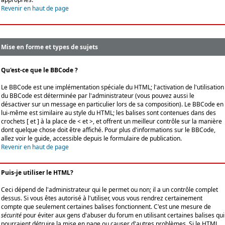
Revenir en haut de page
Mise en forme et types de sujets
Qu'est-ce que le BBCode ?
Le BBCode est une implémentation spéciale du HTML; l'activation de l'utilisation
du BBCode est déterminée par l'administrateur (vous pouvez aussi le
désactiver sur un message en particulier lors de sa composition). Le BBCode en
lui-même est similaire au style du HTML; les balises sont contenues dans des
crochets [ et ] à la place de < et >, et offrent un meilleur contrôle sur la manière
dont quelque chose doit être affiché. Pour plus d'informations sur le BBCode,
allez voir le guide, accessible depuis le formulaire de publication.
Revenir en haut de page
Puis-je utiliser le HTML?
Ceci dépend de l'administrateur qui le permet ou non; il a un contrôle complet
dessus. Si vous êtes autorisé à l'utiliser, vous vous rendrez certainement
compte que seulement certaines balises fonctionnent. C'est une mesure de
sécurité
pour éviter aux gens d'abuser du forum en utilisant certaines balises qui
pourraient détruire la mise en page ou causer d'autres problèmes. Si le HTML