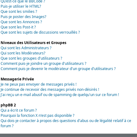
Qu'est-ce que le BBCode ?
Puis-je utiliser le HTML?
Que sont les smilies ?
Puis-je poster des Images?
Que sont les Annonces ?
Que sont les Post-it ?
Que sont les sujets de discussions verrouillés ?
Niveaux des Utilisateurs et Groupes
Qui sont les Administrateurs ?
Qui sont les Modérateurs?
Que sont les groupes d'utilisateurs ?
Comment puis-je joindre un groupe d'utilisateurs ?
Comment puis-je devenir le modérateur d'un groupe d'utilisateurs ?
Messagerie Privée
Je ne peux pas envoyer de messages privés !
Je continue de recevoir des messages privés non-désirés !
J'ai reçu un e-mail abusif ou de spamming de quelqu'un sur ce forum !
phpBB 2
Qui a écrit ce forum ?
Pourquoi la fonction X n'est pas disponible ?
Qui dois-je contacter à propos des questions d'abus ou de légalité relatif à ce
forum ?