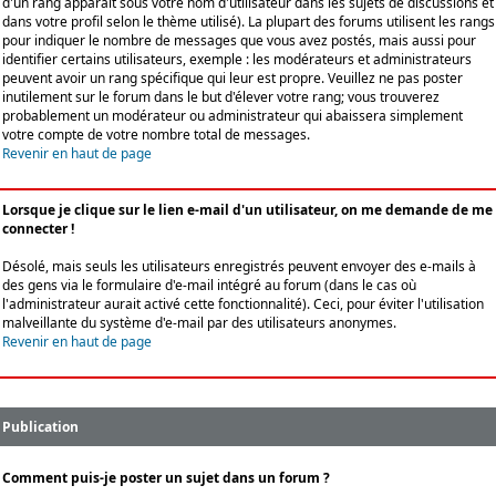
d'un rang apparaît sous votre nom d'utilisateur dans les sujets de discussions et
dans votre profil selon le thème utilisé). La plupart des forums utilisent les rangs
pour indiquer le nombre de messages que vous avez postés, mais aussi pour
identifier certains utilisateurs, exemple : les modérateurs et administrateurs
peuvent avoir un rang spécifique qui leur est propre. Veuillez ne pas poster
inutilement sur le forum dans le but d'élever votre rang; vous trouverez
probablement un modérateur ou administrateur qui abaissera simplement
votre compte de votre nombre total de messages.
Revenir en haut de page
Lorsque je clique sur le lien e-mail d'un utilisateur, on me demande de me
connecter !
Désolé, mais seuls les utilisateurs enregistrés peuvent envoyer des e-mails à
des gens via le formulaire d'e-mail intégré au forum (dans le cas où
l'administrateur aurait activé cette fonctionnalité). Ceci, pour éviter l'utilisation
malveillante du système d'e-mail par des utilisateurs anonymes.
Revenir en haut de page
Publication
Comment puis-je poster un sujet dans un forum ?