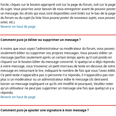
Facile, cliquez sur le bouton approprié soit sur la page du forum, soit sur la page
du sujet. Vous pourriez avoir besoin de vous enregistrer avant de pouvoir poster
un message; les droits qui vous sont disponibles sont listés sur le bas de la page
du forum ou du sujet (la liste
Vous pouvez poster de nouveaux sujets, vous pouvez
voter, etc.
)
Revenir en haut de page
Comment puis-je éditer ou supprimer un message ?
A moins que vous soyez l'administrateur ou modérateur du forum, vous pouvez
seulement éditer ou supprimer vos propres messages. Vous pouvez éditer un
message (parfois seulement après un certain temps après qu'il soit posté) en
cliquant sur le bouton
Editer
du message concerné. Si quelqu'un a déjà répondu
à votre message, vous trouverez un petit morceau de texte en dessous de votre
message en retournant le lire, indiquant le nombre de fois que vous l'avez édité.
Ce petit texte n'apparaîtra pas si personne n'a répondu, il n'apparaîtra pas non
plus si un modérateur ou un administrateur édite le message (ils devraient
laisser un message expliquant ce qu'ils ont modifié et pourquoi). Veuillez noter
qu'un utilisateur ne peut pas supprimer un message une fois que quelqu'un y a
répondu.
Revenir en haut de page
Comment puis-je ajouter une signature à mon message ?