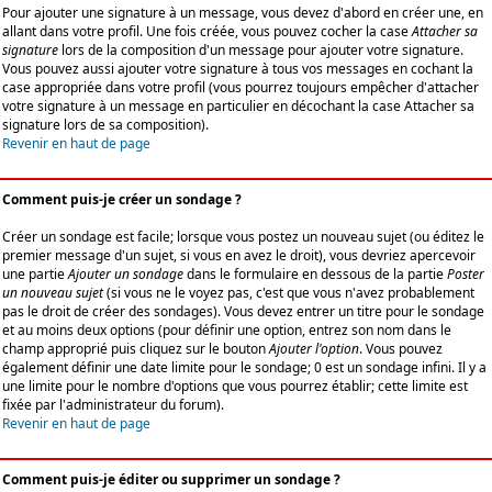
Pour ajouter une signature à un message, vous devez d'abord en créer une, en
allant dans votre profil. Une fois créée, vous pouvez cocher la case
Attacher sa
signature
lors de la composition d'un message pour ajouter votre signature.
Vous pouvez aussi ajouter votre signature à tous vos messages en cochant la
case appropriée dans votre profil (vous pourrez toujours empêcher d'attacher
votre signature à un message en particulier en décochant la case Attacher sa
signature lors de sa composition).
Revenir en haut de page
Comment puis-je créer un sondage ?
Créer un sondage est facile; lorsque vous postez un nouveau sujet (ou éditez le
premier message d'un sujet, si vous en avez le droit), vous devriez apercevoir
une partie
Ajouter un sondage
dans le formulaire en dessous de la partie
Poster
un nouveau sujet
(si vous ne le voyez pas, c'est que vous n'avez probablement
pas le droit de créer des sondages). Vous devez entrer un titre pour le sondage
et au moins deux options (pour définir une option, entrez son nom dans le
champ approprié puis cliquez sur le bouton
Ajouter l'option
. Vous pouvez
également définir une date limite pour le sondage; 0 est un sondage infini. Il y a
une limite pour le nombre d'options que vous pourrez établir; cette limite est
fixée par l'administrateur du forum).
Revenir en haut de page
Comment puis-je éditer ou supprimer un sondage ?