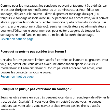
Comme pour les messages, les sondages peuvent uniquement être édités par
le posteur d'origine, un modérateur ou un administrateur. Pour éditer un
sondage, cliquez sur le bouton 'Editer' du premier message du sujet (il a
toujours le sondage associé avec lui). Si personne n'a encore voté, vous pouvez
alors supprimer le sondage ou éditer n'importe quelle option du sondage. Par
contre, si une personne a déjà voté, seuls les modérateurs et administrateurs
pourront l'éditer ou le supprimer, ceci pour éviter aux gens de truquer les
sondages en modifiant les options au milieu de la durée du sondage.
Revenir en haut de page
Pourquoi ne puis-je pas accéder à un forum ?
Certains forums peuvent limiter l'accès à certains utilisateurs ou groupes. Pour
voir, lire, poster, etc. vous devez avoir une autorisation spéciale. Seuls le
modérateur et l'administrateur du forum peuvent accorder cet accès; vous
pouvez les contacter si vous le voulez.
Revenir en haut de page
Pourquoi ne puis-je pas voter dans un sondage ?
Seuls les utilisateurs enregistrés peuvent voter dans un sondage (afin d'éviter le
trucage des résultats). Si vous vous êtes enregistré et que vous ne pouvez
toujours pas voter, alors vous n'avez probablement pas les droits d'accès
appropriés.