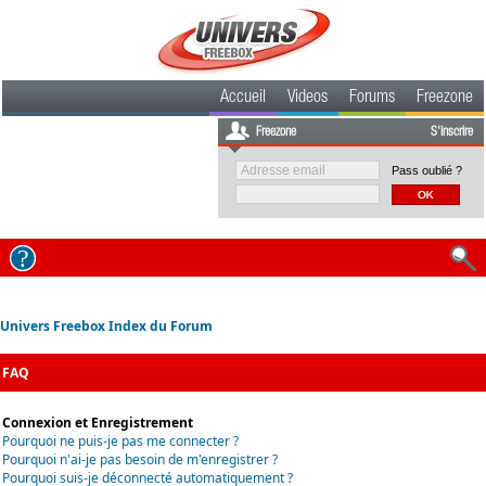
Accueil
Videos
Forums
Freezone
Freezone
S'inscrire
Pass oublié ?
Univers Freebox Index du Forum
FAQ
Connexion et Enregistrement
Pourquoi ne puis-je pas me connecter ?
Pourquoi n'ai-je pas besoin de m'enregistrer ?
Pourquoi suis-je déconnecté automatiquement ?