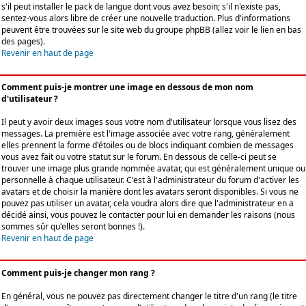
s'il peut installer le pack de langue dont vous avez besoin; s'il n'existe pas,
sentez-vous alors libre de créer une nouvelle traduction. Plus d'informations
peuvent être trouvées sur le site web du groupe phpBB (allez voir le lien en bas
des pages).
Revenir en haut de page
Comment puis-je montrer une image en dessous de mon nom
d'utilisateur ?
Il peut y avoir deux images sous votre nom d'utilisateur lorsque vous lisez des
messages. La première est l'image associée avec votre rang, généralement
elles prennent la forme d'étoiles ou de blocs indiquant combien de messages
vous avez fait ou votre statut sur le forum. En dessous de celle-ci peut se
trouver une image plus grande nommée avatar, qui est généralement unique ou
personnelle à chaque utilisateur. C'est à l'administrateur du forum d'activer les
avatars et de choisir la manière dont les avatars seront disponibles. Si vous ne
pouvez pas utiliser un avatar, cela voudra alors dire que l'administrateur en a
décidé ainsi, vous pouvez le contacter pour lui en demander les raisons (nous
sommes sûr qu'elles seront bonnes !).
Revenir en haut de page
Comment puis-je changer mon rang ?
En général, vous ne pouvez pas directement changer le titre d'un rang (le titre