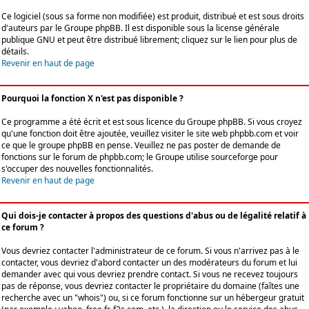
Ce logiciel (sous sa forme non modifiée) est produit, distribué et est sous droits
d'auteurs par le
Groupe phpBB
. Il est disponible sous la license générale
publique GNU et peut être distribué librement; cliquez sur le lien pour plus de
détails.
Revenir en haut de page
Pourquoi la fonction X n'est pas disponible ?
Ce programme a été écrit et est sous licence du Groupe phpBB. Si vous croyez
qu'une fonction doit être ajoutée, veuillez visiter le site web phpbb.com et voir
ce que le groupe phpBB en pense. Veuillez ne pas poster de demande de
fonctions sur le forum de phpbb.com; le Groupe utilise sourceforge pour
s'occuper des nouvelles fonctionnalités.
Revenir en haut de page
Qui dois-je contacter à propos des questions d'abus ou de légalité relatif à
ce forum ?
Vous devriez contacter l'administrateur de ce forum. Si vous n'arrivez pas à le
contacter, vous devriez d'abord contacter un des modérateurs du forum et lui
demander avec qui vous devriez prendre contact. Si vous ne recevez toujours
pas de réponse, vous devriez contacter le propriétaire du domaine (faîtes une
recherche avec un "whois") ou, si ce forum fonctionne sur un hébergeur gratuit