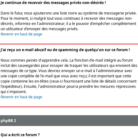
Je continue de recevoir des messages privés non-désirés !
Dans le futur, nous ajouterons une liste noire au système de messagerie privée.
Pour le moment, si malgré tout vous continuez à recevoir des messages non-
désirés, informez-en l'administrateur; il a le pouvoir d'empêcher complètement
un utilisateur d'envoyer des messages privés.
Revenir en haut de page
J'ai reçu un e-mail abusif ou de spamming de quelqu'un sur ce forum !
Nous sommes peinés d'apprendre cela. La fonction d'e-mail intégré au forum
inclut des sauvegardes pour essayer de traquer les utilisateurs qui envoient des
messages de ce type. Vous devriez envoyer un e-mail à l'administrateur avec
une copie complète de l'e-mail que vous avez reçu; il est important que cette
copie contienne les en-têtes (ceux-ci fournissent une liste de détails concernant
l'expéditeur). Ensuite, l'administrateur pourra prendre les mesures répressives
qui s'imposent.
Revenir en haut de page
phpBB 2
Qui a écrit ce forum ?