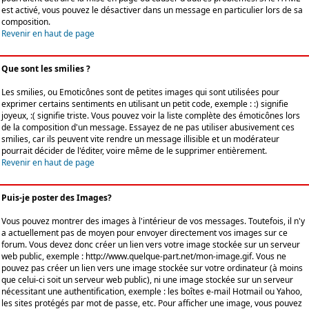
est activé, vous pouvez le désactiver dans un message en particulier lors de sa
composition.
Revenir en haut de page
Que sont les smilies ?
Les smilies, ou Emoticônes sont de petites images qui sont utilisées pour
exprimer certains sentiments en utilisant un petit code, exemple : :) signifie
joyeux, :( signifie triste. Vous pouvez voir la liste complète des émoticônes lors
de la composition d'un message. Essayez de ne pas utiliser abusivement ces
smilies, car ils peuvent vite rendre un message illisible et un modérateur
pourrait décider de l'éditer, voire même de le supprimer entièrement.
Revenir en haut de page
Puis-je poster des Images?
Vous pouvez montrer des images à l'intérieur de vos messages. Toutefois, il n'y
a actuellement pas de moyen pour envoyer directement vos images sur ce
forum. Vous devez donc créer un lien vers votre image stockée sur un serveur
web public, exemple : http://www.quelque-part.net/mon-image.gif. Vous ne
pouvez pas créer un lien vers une image stockée sur votre ordinateur (à moins
que celui-ci soit un serveur web public), ni une image stockée sur un serveur
nécessitant une authentification, exemple : les boîtes e-mail Hotmail ou Yahoo,
les sites protégés par mot de passe, etc. Pour afficher une image, vous pouvez