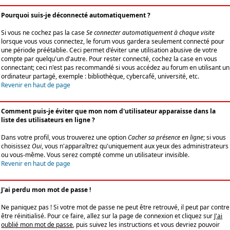
Pourquoi suis-je déconnecté automatiquement ?
Si vous ne cochez pas la case
Se connecter automatiquement à chaque visite
lorsque vous vous connectez, le forum vous gardera seulement connecté pour
une période préétablie. Ceci permet d'éviter une utilisation abusive de votre
compte par quelqu'un d'autre. Pour rester connecté, cochez la case en vous
connectant; ceci n'est pas recommandé si vous accédez au forum en utilisant un
ordinateur partagé, exemple : bibliothèque, cybercafé, université, etc.
Revenir en haut de page
Comment puis-je éviter que mon nom d'utilisateur apparaisse dans la
liste des utilisateurs en ligne ?
Dans votre profil, vous trouverez une option
Cacher sa présence en ligne
; si vous
choisissez
Oui
, vous n'apparaîtrez qu'uniquement aux yeux des administrateurs
ou vous-même. Vous serez compté comme un utilisateur invisible.
Revenir en haut de page
J'ai perdu mon mot de passe !
Ne paniquez pas ! Si votre mot de passe ne peut être retrouvé, il peut par contre
être réinitialisé. Pour ce faire, allez sur la page de connexion et cliquez sur
J'ai
oublié mon mot de passe
, puis suivez les instructions et vous devriez pouvoir