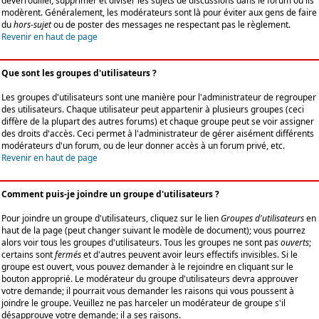
déverrouiller, supprimer et diviser les sujets de discussions dans le forum où ils
modèrent. Généralement, les modérateurs sont là pour éviter aux gens de faire
du
hors-sujet
ou de poster des messages ne respectant pas le règlement.
Revenir en haut de page
Que sont les groupes d'utilisateurs ?
Les groupes d'utilisateurs sont une manière pour l'administrateur de regrouper
des utilisateurs. Chaque utilisateur peut appartenir à plusieurs groupes (ceci
diffère de la plupart des autres forums) et chaque groupe peut se voir assigner
des droits d'accès. Ceci permet à l'administrateur de gérer aisément différents
modérateurs d'un forum, ou de leur donner accès à un forum privé, etc.
Revenir en haut de page
Comment puis-je joindre un groupe d'utilisateurs ?
Pour joindre un groupe d'utilisateurs, cliquez sur le lien
Groupes d'utilisateurs
en
haut de la page (peut changer suivant le modèle de document); vous pourrez
alors voir tous les groupes d'utilisateurs. Tous les groupes ne sont pas
ouverts
;
certains sont
fermés
et d'autres peuvent avoir leurs effectifs invisibles. Si le
groupe est ouvert, vous pouvez demander à le rejoindre en cliquant sur le
bouton approprié. Le modérateur du groupe d'utilisateurs devra approuver
votre demande; il pourrait vous demander les raisons qui vous poussent à
joindre le groupe. Veuillez ne pas harceler un modérateur de groupe s'il
désapprouve votre demande; il a ses raisons.