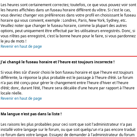
Les heures sont certainement correctes; toutefois, ce que vous pouvez voir sont
les heures affichées dans un fuseau horaire différent du vôtre. Si c'est le cas,
vous devriez changer vos préférences dans votre profil en choisissant le fuseau
horaire qui vous convient, exemple : Londres, Paris, New York, Sydney, etc.
Veuillez noter que changer le fuseau horaire, comme la plupart des autres
options, peut uniquement être effectué par les utilisateurs enregistrés. Donc, si
vous n'êtes pas enregistré, c'est la bonne heure pour le faire, si vous pardonnez
le jeu de mots !
Revenir en haut de page
J'ai changé le fuseau horaire et l'heure est toujours incorrecte !
Si vous êtes sûr d'avoir choisi le bon fuseau horaire et que l'heure est toujours
différente, la réponse la plus probable est le passage à l'heure d'été. Le forum
n'a pas été conçu pour gérer le changement entre l'heure d'hiver et l'heure
d'été; donc, durant l'été, l'heure sera décalée d'une heure par rapport à l'heure
locale réelle.
Revenir en haut de page
Ma langue n'est pas dans la liste !
Les raisons les plus probables pour ceci sont que soit l'administrateur n'a pas
installé votre langage sur le forum, ou que soit quelqu'un n'a pas encore traduit
ce forum dans votre langue. Essayez de demander à l'administrateur du forum