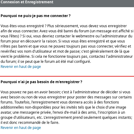
Connexion et Enregistrement
Pourquoi ne puis-je pas me connecter ?
Vous êtes-vous enregistré ? Plus sérieusement, vous devez vous enregistrer
afin de vous connecter. Avez-vous été banni du forum (un message est affiché si
vous l'êtes) ? Si oui, vous devriez contacter le webmestre ou l'administrateur du
forum pour en découvrir la raison. Si vous vous êtes enregistré et que vous
n'êtes pas banni et que vous ne pouvez toujours pas vous connecter, vérifiez et
revérifiez vos nom d'utilisateur et mot de passe; c'est généralement de là que
vient le problème. Si cela ne fonctionne toujours pas, contactez l'administrateur
du forum; il se peut que le forum ait été mal configuré.
Revenir en haut de page
Pourquoi n'ai-je pas besoin de m'enregistrer ?
Vous pouvez ne pas en avoir besoin; c'est à l'administrateur de décider si vous
avez besoin ou non de vous enregistrer pour poster des messages sur certains
forums. Toutefois, l'enregistrement vous donnera accès à des fonctions
additionnelles non-disponibles pour les invités tels que le choix d'une image
avatar, une messagerie privée, l'envoi d'e-mail à des amis, l'inscription à un
groupe d'utilisateurs, etc. L'enregistrement prend seulement quelques instants;
il est donc recommandé de le faire.
Revenir en haut de page