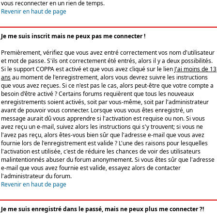
vous reconnecter en un rien de temps.
Revenir en haut de page
Je me suis inscrit mais ne peux pas me connecter !
Premièrement, vérifiez que vous avez entré correctement vos nom d'utilisateur
et mot de passe. S'ils ont correctement été entrés, alors il y a deux possibilités.
Si le support COPPA est activé et que vous avez cliqué sur le lien
J'ai moins de 13
ans
au moment de l'enregistrement, alors vous devrez suivre les instructions
que vous avez reçues. Si ce n'est pas le cas, alors peut-être que votre compte a
besoin d'être activé ? Certains forums requièrent que tous les nouveaux
enregistrements soient activés, soit par vous-même, soit par l'administrateur
avant de pouvoir vous connecter. Lorsque vous vous êtes enregistré, un
message aurait dû vous apprendre si l'activation est requise ou non. Si vous
avez reçu un e-mail, suivez alors les instructions qui s'y trouvent; si vous ne
l'avez pas reçu, alors êtes-vous bien sûr que l'adresse e-mail que vous avez
fournie lors de l'enregistrement est valide ? L'une des raisons pour lesquelles
l'activation est utilisée, c'est de réduire les chances de voir des utilisateurs
malintentionnés abuser du forum anonymement. Si vous êtes sûr que l'adresse
e-mail que vous avez fournie est valide, essayez alors de contacter
l'administrateur du forum.
Revenir en haut de page
Je me suis enregistré dans le passé, mais ne peux plus me connecter ?!