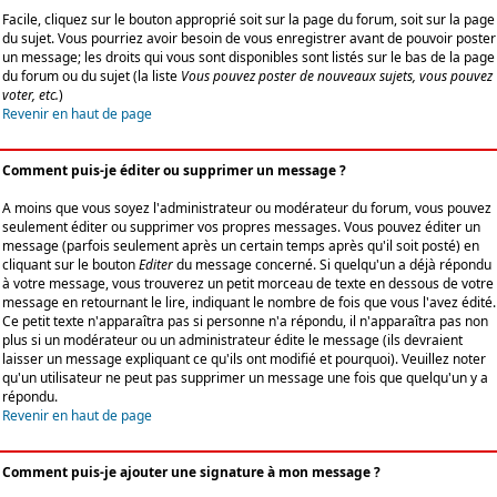
Facile, cliquez sur le bouton approprié soit sur la page du forum, soit sur la page
du sujet. Vous pourriez avoir besoin de vous enregistrer avant de pouvoir poster
un message; les droits qui vous sont disponibles sont listés sur le bas de la page
du forum ou du sujet (la liste
Vous pouvez poster de nouveaux sujets, vous pouvez
voter, etc.
)
Revenir en haut de page
Comment puis-je éditer ou supprimer un message ?
A moins que vous soyez l'administrateur ou modérateur du forum, vous pouvez
seulement éditer ou supprimer vos propres messages. Vous pouvez éditer un
message (parfois seulement après un certain temps après qu'il soit posté) en
cliquant sur le bouton
Editer
du message concerné. Si quelqu'un a déjà répondu
à votre message, vous trouverez un petit morceau de texte en dessous de votre
message en retournant le lire, indiquant le nombre de fois que vous l'avez édité.
Ce petit texte n'apparaîtra pas si personne n'a répondu, il n'apparaîtra pas non
plus si un modérateur ou un administrateur édite le message (ils devraient
laisser un message expliquant ce qu'ils ont modifié et pourquoi). Veuillez noter
qu'un utilisateur ne peut pas supprimer un message une fois que quelqu'un y a
répondu.
Revenir en haut de page
Comment puis-je ajouter une signature à mon message ?