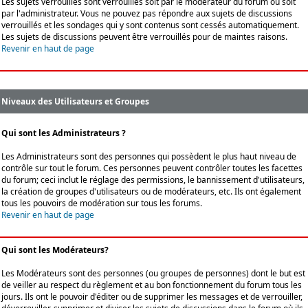
Les sujets verrouillés sont verrouillés soit par le modérateur du forum ou soit
par l'administrateur. Vous ne pouvez pas répondre aux sujets de discussions
verrouillés et les sondages qui y sont contenus sont cessés automatiquement.
Les sujets de discussions peuvent être verrouillés pour de maintes raisons.
Revenir en haut de page
Niveaux des Utilisateurs et Groupes
Qui sont les Administrateurs ?
Les Administrateurs sont des personnes qui possèdent le plus haut niveau de
contrôle sur tout le forum. Ces personnes peuvent contrôler toutes les facettes
du forum; ceci inclut le réglage des permissions, le bannissement d'utilisateurs,
la création de groupes d'utilisateurs ou de modérateurs, etc. Ils ont également
tous les pouvoirs de modération sur tous les forums.
Revenir en haut de page
Qui sont les Modérateurs?
Les Modérateurs sont des personnes (ou groupes de personnes) dont le but est
de veiller au respect du règlement et au bon fonctionnement du forum tous les
jours. Ils ont le pouvoir d'éditer ou de supprimer les messages et de verrouiller,