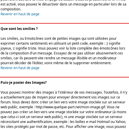
est activé, vous pouvez le désactiver dans un message en particulier lors de sa
composition.
Revenir en haut de page
Que sont les smilies ?
Les smilies, ou Emoticônes sont de petites images qui sont utilisées pour
exprimer certains sentiments en utilisant un petit code, exemple : :) signifie
joyeux, :( signifie triste. Vous pouvez voir la liste complète des émoticônes lors
de la composition d'un message. Essayez de ne pas utiliser abusivement ces
smilies, car ils peuvent vite rendre un message illisible et un modérateur
pourrait décider de l'éditer, voire même de le supprimer entièrement.
Revenir en haut de page
Puis-je poster des Images?
Vous pouvez montrer des images à l'intérieur de vos messages. Toutefois, il n'y
a actuellement pas de moyen pour envoyer directement vos images sur ce
forum. Vous devez donc créer un lien vers votre image stockée sur un serveur
web public, exemple : http://www.quelque-part.net/mon-image.gif. Vous ne
pouvez pas créer un lien vers une image stockée sur votre ordinateur (à moins
que celui-ci soit un serveur web public), ni une image stockée sur un serveur
nécessitant une authentification, exemple : les boîtes e-mail Hotmail ou Yahoo,
les sites protégés par mot de passe, etc. Pour afficher une image, vous pouvez