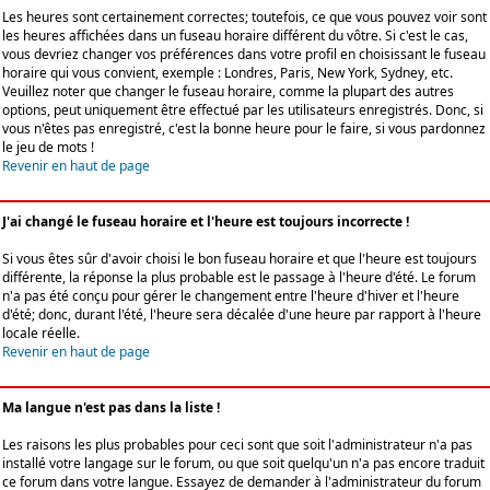
Les heures sont certainement correctes; toutefois, ce que vous pouvez voir sont
les heures affichées dans un fuseau horaire différent du vôtre. Si c'est le cas,
vous devriez changer vos préférences dans votre profil en choisissant le fuseau
horaire qui vous convient, exemple : Londres, Paris, New York, Sydney, etc.
Veuillez noter que changer le fuseau horaire, comme la plupart des autres
options, peut uniquement être effectué par les utilisateurs enregistrés. Donc, si
vous n'êtes pas enregistré, c'est la bonne heure pour le faire, si vous pardonnez
le jeu de mots !
Revenir en haut de page
J'ai changé le fuseau horaire et l'heure est toujours incorrecte !
Si vous êtes sûr d'avoir choisi le bon fuseau horaire et que l'heure est toujours
différente, la réponse la plus probable est le passage à l'heure d'été. Le forum
n'a pas été conçu pour gérer le changement entre l'heure d'hiver et l'heure
d'été; donc, durant l'été, l'heure sera décalée d'une heure par rapport à l'heure
locale réelle.
Revenir en haut de page
Ma langue n'est pas dans la liste !
Les raisons les plus probables pour ceci sont que soit l'administrateur n'a pas
installé votre langage sur le forum, ou que soit quelqu'un n'a pas encore traduit
ce forum dans votre langue. Essayez de demander à l'administrateur du forum