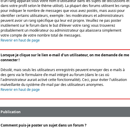
d'un rang apparaît sous votre nom d'utilisateur dans les sujets de discussions et
dans votre profil selon le thème utilisé). La plupart des forums utilisent les rangs
pour indiquer le nombre de messages que vous avez postés, mais aussi pour
identifier certains utilisateurs, exemple : les modérateurs et administrateurs
peuvent avoir un rang spécifique qui leur est propre. Veuillez ne pas poster
inutilement sur le forum dans le but d'élever votre rang; vous trouverez
probablement un modérateur ou administrateur qui abaissera simplement
votre compte de votre nombre total de messages.
Revenir en haut de page
Lorsque je clique sur le lien e-mail d'un utilisateur, on me demande de me
connecter !
Désolé, mais seuls les utilisateurs enregistrés peuvent envoyer des e-mails à
des gens via le formulaire d'e-mail intégré au forum (dans le cas où
l'administrateur aurait activé cette fonctionnalité). Ceci, pour éviter l'utilisation
malveillante du système d'e-mail par des utilisateurs anonymes.
Revenir en haut de page
Publication
Comment puis-je poster un sujet dans un forum ?