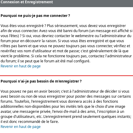
Connexion et Enregistrement
Pourquoi ne puis-je pas me connecter ?
Vous êtes-vous enregistré ? Plus sérieusement, vous devez vous enregistrer
afin de vous connecter. Avez-vous été banni du forum (un message est affiché si
vous l'êtes) ? Si oui, vous devriez contacter le webmestre ou l'administrateur du
forum pour en découvrir la raison. Si vous vous êtes enregistré et que vous
n'êtes pas banni et que vous ne pouvez toujours pas vous connecter, vérifiez et
revérifiez vos nom d'utilisateur et mot de passe; c'est généralement de là que
vient le problème. Si cela ne fonctionne toujours pas, contactez l'administrateur
du forum; il se peut que le forum ait été mal configuré.
Revenir en haut de page
Pourquoi n'ai-je pas besoin de m'enregistrer ?
Vous pouvez ne pas en avoir besoin; c'est à l'administrateur de décider si vous
avez besoin ou non de vous enregistrer pour poster des messages sur certains
forums. Toutefois, l'enregistrement vous donnera accès à des fonctions
additionnelles non-disponibles pour les invités tels que le choix d'une image
avatar, une messagerie privée, l'envoi d'e-mail à des amis, l'inscription à un
groupe d'utilisateurs, etc. L'enregistrement prend seulement quelques instants;
il est donc recommandé de le faire.
Revenir en haut de page