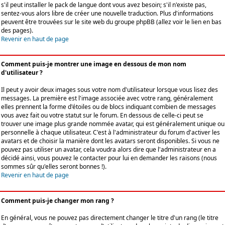
s'il peut installer le pack de langue dont vous avez besoin; s'il n'existe pas,
sentez-vous alors libre de créer une nouvelle traduction. Plus d'informations
peuvent être trouvées sur le site web du groupe phpBB (allez voir le lien en bas
des pages).
Revenir en haut de page
Comment puis-je montrer une image en dessous de mon nom
d'utilisateur ?
Il peut y avoir deux images sous votre nom d'utilisateur lorsque vous lisez des
messages. La première est l'image associée avec votre rang, généralement
elles prennent la forme d'étoiles ou de blocs indiquant combien de messages
vous avez fait ou votre statut sur le forum. En dessous de celle-ci peut se
trouver une image plus grande nommée avatar, qui est généralement unique ou
personnelle à chaque utilisateur. C'est à l'administrateur du forum d'activer les
avatars et de choisir la manière dont les avatars seront disponibles. Si vous ne
pouvez pas utiliser un avatar, cela voudra alors dire que l'administrateur en a
décidé ainsi, vous pouvez le contacter pour lui en demander les raisons (nous
sommes sûr qu'elles seront bonnes !).
Revenir en haut de page
Comment puis-je changer mon rang ?
En général, vous ne pouvez pas directement changer le titre d'un rang (le titre