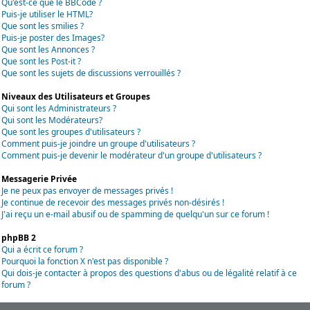
Qu'est-ce que le BBCode ?
Puis-je utiliser le HTML?
Que sont les smilies ?
Puis-je poster des Images?
Que sont les Annonces ?
Que sont les Post-it ?
Que sont les sujets de discussions verrouillés ?
Niveaux des Utilisateurs et Groupes
Qui sont les Administrateurs ?
Qui sont les Modérateurs?
Que sont les groupes d'utilisateurs ?
Comment puis-je joindre un groupe d'utilisateurs ?
Comment puis-je devenir le modérateur d'un groupe d'utilisateurs ?
Messagerie Privée
Je ne peux pas envoyer de messages privés !
Je continue de recevoir des messages privés non-désirés !
J'ai reçu un e-mail abusif ou de spamming de quelqu'un sur ce forum !
phpBB 2
Qui a écrit ce forum ?
Pourquoi la fonction X n'est pas disponible ?
Qui dois-je contacter à propos des questions d'abus ou de légalité relatif à ce
forum ?