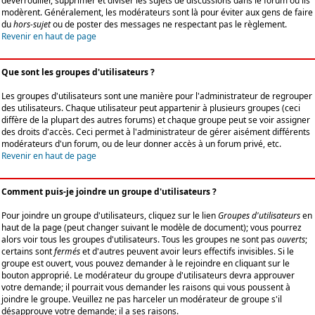
déverrouiller, supprimer et diviser les sujets de discussions dans le forum où ils
modèrent. Généralement, les modérateurs sont là pour éviter aux gens de faire
du
hors-sujet
ou de poster des messages ne respectant pas le règlement.
Revenir en haut de page
Que sont les groupes d'utilisateurs ?
Les groupes d'utilisateurs sont une manière pour l'administrateur de regrouper
des utilisateurs. Chaque utilisateur peut appartenir à plusieurs groupes (ceci
diffère de la plupart des autres forums) et chaque groupe peut se voir assigner
des droits d'accès. Ceci permet à l'administrateur de gérer aisément différents
modérateurs d'un forum, ou de leur donner accès à un forum privé, etc.
Revenir en haut de page
Comment puis-je joindre un groupe d'utilisateurs ?
Pour joindre un groupe d'utilisateurs, cliquez sur le lien
Groupes d'utilisateurs
en
haut de la page (peut changer suivant le modèle de document); vous pourrez
alors voir tous les groupes d'utilisateurs. Tous les groupes ne sont pas
ouverts
;
certains sont
fermés
et d'autres peuvent avoir leurs effectifs invisibles. Si le
groupe est ouvert, vous pouvez demander à le rejoindre en cliquant sur le
bouton approprié. Le modérateur du groupe d'utilisateurs devra approuver
votre demande; il pourrait vous demander les raisons qui vous poussent à
joindre le groupe. Veuillez ne pas harceler un modérateur de groupe s'il
désapprouve votre demande; il a ses raisons.