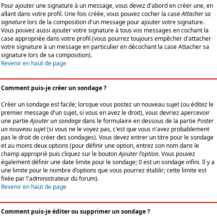
Pour ajouter une signature à un message, vous devez d'abord en créer une, en
allant dans votre profil. Une fois créée, vous pouvez cocher la case
Attacher sa
signature
lors de la composition d'un message pour ajouter votre signature.
Vous pouvez aussi ajouter votre signature à tous vos messages en cochant la
case appropriée dans votre profil (vous pourrez toujours empêcher d'attacher
votre signature à un message en particulier en décochant la case Attacher sa
signature lors de sa composition).
Revenir en haut de page
Comment puis-je créer un sondage ?
Créer un sondage est facile; lorsque vous postez un nouveau sujet (ou éditez le
premier message d'un sujet, si vous en avez le droit), vous devriez apercevoir
une partie
Ajouter un sondage
dans le formulaire en dessous de la partie
Poster
un nouveau sujet
(si vous ne le voyez pas, c'est que vous n'avez probablement
pas le droit de créer des sondages). Vous devez entrer un titre pour le sondage
et au moins deux options (pour définir une option, entrez son nom dans le
champ approprié puis cliquez sur le bouton
Ajouter l'option
. Vous pouvez
également définir une date limite pour le sondage; 0 est un sondage infini. Il y a
une limite pour le nombre d'options que vous pourrez établir; cette limite est
fixée par l'administrateur du forum).
Revenir en haut de page
Comment puis-je éditer ou supprimer un sondage ?