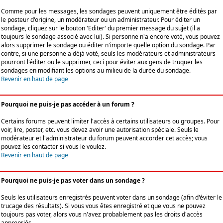
Comme pour les messages, les sondages peuvent uniquement être édités par
le posteur d'origine, un modérateur ou un administrateur. Pour éditer un
sondage, cliquez sur le bouton 'Editer' du premier message du sujet (il a
toujours le sondage associé avec lui). Si personne n'a encore voté, vous pouvez
alors supprimer le sondage ou éditer n'importe quelle option du sondage. Par
contre, si une personne a déjà voté, seuls les modérateurs et administrateurs
pourront l'éditer ou le supprimer, ceci pour éviter aux gens de truquer les
sondages en modifiant les options au milieu de la durée du sondage.
Revenir en haut de page
Pourquoi ne puis-je pas accéder à un forum ?
Certains forums peuvent limiter l'accès à certains utilisateurs ou groupes. Pour
voir, lire, poster, etc. vous devez avoir une autorisation spéciale. Seuls le
modérateur et l'administrateur du forum peuvent accorder cet accès; vous
pouvez les contacter si vous le voulez.
Revenir en haut de page
Pourquoi ne puis-je pas voter dans un sondage ?
Seuls les utilisateurs enregistrés peuvent voter dans un sondage (afin d'éviter le
trucage des résultats). Si vous vous êtes enregistré et que vous ne pouvez
toujours pas voter, alors vous n'avez probablement pas les droits d'accès
appropriés.