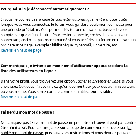
Pourquoi suis-je déconnecté automatiquement ?
Si vous ne cochez pas la case
Se connecter automatiquement à chaque visite
lorsque vous vous connectez, le forum vous gardera seulement connecté pour
une période préétablie. Ceci permet d'éviter une utilisation abusive de votre
compte par quelqu'un d'autre. Pour rester connecté, cochez la case en vous
connectant; ceci n'est pas recommandé si vous accédez au forum en utilisant un
ordinateur partagé, exemple : bibliothèque, cybercafé, université, etc.
Revenir en haut de page
Comment puis-je éviter que mon nom d'utilisateur apparaisse dans la
liste des utilisateurs en ligne ?
Dans votre profil, vous trouverez une option
Cacher sa présence en ligne
; si vous
choisissez
Oui
, vous n'apparaîtrez qu'uniquement aux yeux des administrateurs
ou vous-même. Vous serez compté comme un utilisateur invisible.
Revenir en haut de page
J'ai perdu mon mot de passe !
Ne paniquez pas ! Si votre mot de passe ne peut être retrouvé, il peut par contre
être réinitialisé. Pour ce faire, allez sur la page de connexion et cliquez sur
J'ai
oublié mon mot de passe
, puis suivez les instructions et vous devriez pouvoir