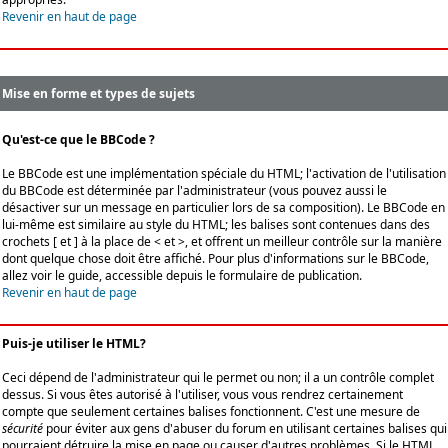
Revenir en haut de page
Mise en forme et types de sujets
Qu'est-ce que le BBCode ?
Le BBCode est une implémentation spéciale du HTML; l'activation de l'utilisation
du BBCode est déterminée par l'administrateur (vous pouvez aussi le
désactiver sur un message en particulier lors de sa composition). Le BBCode en
lui-même est similaire au style du HTML; les balises sont contenues dans des
crochets [ et ] à la place de < et >, et offrent un meilleur contrôle sur la manière
dont quelque chose doit être affiché. Pour plus d'informations sur le BBCode,
allez voir le guide, accessible depuis le formulaire de publication.
Revenir en haut de page
Puis-je utiliser le HTML?
Ceci dépend de l'administrateur qui le permet ou non; il a un contrôle complet
dessus. Si vous êtes autorisé à l'utiliser, vous vous rendrez certainement
compte que seulement certaines balises fonctionnent. C'est une mesure de
sécurité
pour éviter aux gens d'abuser du forum en utilisant certaines balises qui
pourraient détruire la mise en page ou causer d'autres problèmes. Si le HTML