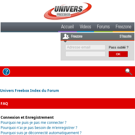
Accueil
Videos
Forums
Freezone
Freezone
S'inscrire
Pass oublié ?
Univers Freebox Index du Forum
FAQ
Connexion et Enregistrement
Pourquoi ne puis-je pas me connecter ?
Pourquoi n'ai-je pas besoin de m'enregistrer ?
Pourquoi suis-je déconnecté automatiquement ?