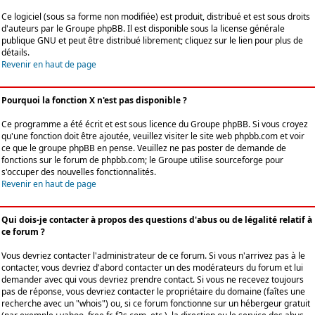
Ce logiciel (sous sa forme non modifiée) est produit, distribué et est sous droits
d'auteurs par le
Groupe phpBB
. Il est disponible sous la license générale
publique GNU et peut être distribué librement; cliquez sur le lien pour plus de
détails.
Revenir en haut de page
Pourquoi la fonction X n'est pas disponible ?
Ce programme a été écrit et est sous licence du Groupe phpBB. Si vous croyez
qu'une fonction doit être ajoutée, veuillez visiter le site web phpbb.com et voir
ce que le groupe phpBB en pense. Veuillez ne pas poster de demande de
fonctions sur le forum de phpbb.com; le Groupe utilise sourceforge pour
s'occuper des nouvelles fonctionnalités.
Revenir en haut de page
Qui dois-je contacter à propos des questions d'abus ou de légalité relatif à
ce forum ?
Vous devriez contacter l'administrateur de ce forum. Si vous n'arrivez pas à le
contacter, vous devriez d'abord contacter un des modérateurs du forum et lui
demander avec qui vous devriez prendre contact. Si vous ne recevez toujours
pas de réponse, vous devriez contacter le propriétaire du domaine (faîtes une
recherche avec un "whois") ou, si ce forum fonctionne sur un hébergeur gratuit