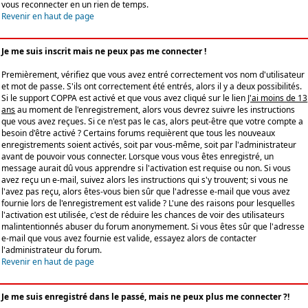
vous reconnecter en un rien de temps.
Revenir en haut de page
Je me suis inscrit mais ne peux pas me connecter !
Premièrement, vérifiez que vous avez entré correctement vos nom d'utilisateur
et mot de passe. S'ils ont correctement été entrés, alors il y a deux possibilités.
Si le support COPPA est activé et que vous avez cliqué sur le lien
J'ai moins de 13
ans
au moment de l'enregistrement, alors vous devrez suivre les instructions
que vous avez reçues. Si ce n'est pas le cas, alors peut-être que votre compte a
besoin d'être activé ? Certains forums requièrent que tous les nouveaux
enregistrements soient activés, soit par vous-même, soit par l'administrateur
avant de pouvoir vous connecter. Lorsque vous vous êtes enregistré, un
message aurait dû vous apprendre si l'activation est requise ou non. Si vous
avez reçu un e-mail, suivez alors les instructions qui s'y trouvent; si vous ne
l'avez pas reçu, alors êtes-vous bien sûr que l'adresse e-mail que vous avez
fournie lors de l'enregistrement est valide ? L'une des raisons pour lesquelles
l'activation est utilisée, c'est de réduire les chances de voir des utilisateurs
malintentionnés abuser du forum anonymement. Si vous êtes sûr que l'adresse
e-mail que vous avez fournie est valide, essayez alors de contacter
l'administrateur du forum.
Revenir en haut de page
Je me suis enregistré dans le passé, mais ne peux plus me connecter ?!