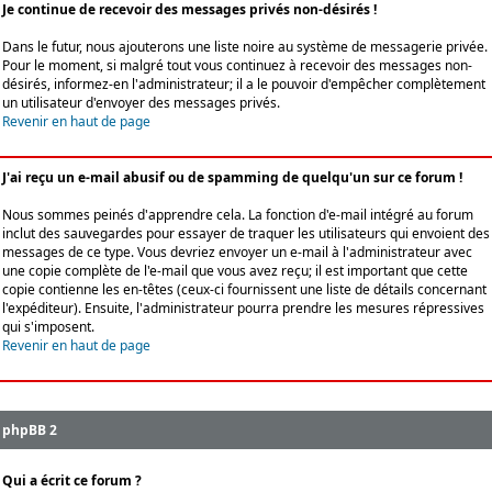
Je continue de recevoir des messages privés non-désirés !
Dans le futur, nous ajouterons une liste noire au système de messagerie privée.
Pour le moment, si malgré tout vous continuez à recevoir des messages non-
désirés, informez-en l'administrateur; il a le pouvoir d'empêcher complètement
un utilisateur d'envoyer des messages privés.
Revenir en haut de page
J'ai reçu un e-mail abusif ou de spamming de quelqu'un sur ce forum !
Nous sommes peinés d'apprendre cela. La fonction d'e-mail intégré au forum
inclut des sauvegardes pour essayer de traquer les utilisateurs qui envoient des
messages de ce type. Vous devriez envoyer un e-mail à l'administrateur avec
une copie complète de l'e-mail que vous avez reçu; il est important que cette
copie contienne les en-têtes (ceux-ci fournissent une liste de détails concernant
l'expéditeur). Ensuite, l'administrateur pourra prendre les mesures répressives
qui s'imposent.
Revenir en haut de page
phpBB 2
Qui a écrit ce forum ?