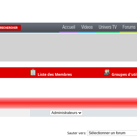
Accueil
Videos
Univers TV
Forums
Liste des Membres
Groupes d'uti
Sauter vers: