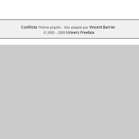
CoolVista
Vincent Barrier
Thème phpbb
- Site adapté par
Univers Freebox
© 2005 - 2009