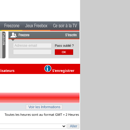
Freezone
Jeux Freebox
Ce soir à la TV
Freezone
S'inscrire
Pass oublié ?
lisateurs
S'enregistrer
Toutes les heures sont au format GMT + 2 Heures