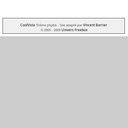
CoolVista
Vincent Barrier
Thème phpbb
- Site adapté par
Univers Freebox
© 2005 - 2009