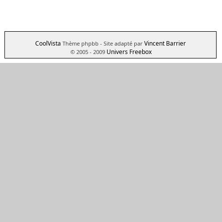
CoolVista
Vincent Barrier
Thème phpbb
- Site adapté par
Univers Freebox
© 2005 - 2009