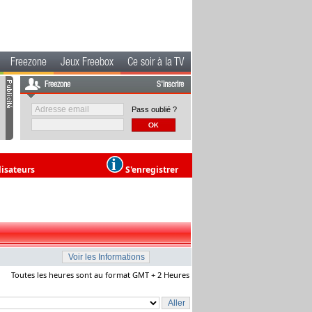
Freezone
Jeux Freebox
Ce soir à la TV
Freezone
S'inscrire
Pass oublié ?
lisateurs
S'enregistrer
Toutes les heures sont au format GMT + 2 Heures