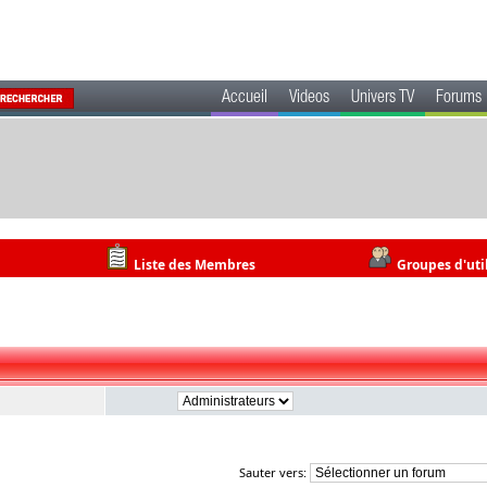
Accueil
Videos
Univers TV
Forums
Liste des Membres
Groupes d'uti
Sauter vers: