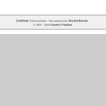
CoolVista
Vincent Barrier
Thème phpbb
- Site adapté par
Univers Freebox
© 2005 - 2009