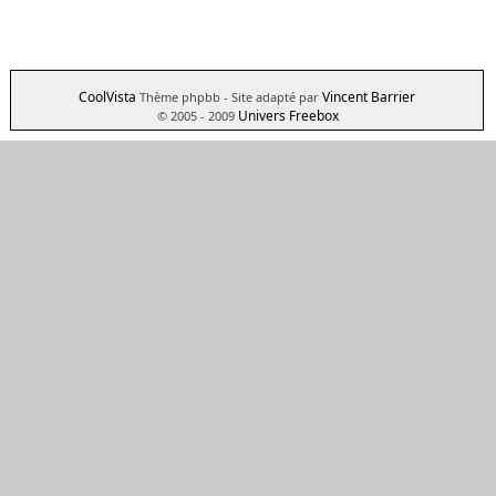
CoolVista
Vincent Barrier
Thème phpbb
- Site adapté par
Univers Freebox
© 2005 - 2009