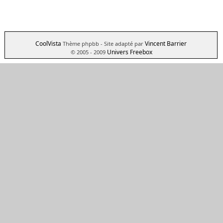
CoolVista
Vincent Barrier
Thème phpbb
- Site adapté par
Univers Freebox
© 2005 - 2009