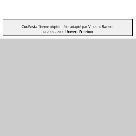
CoolVista
Vincent Barrier
Thème phpbb
- Site adapté par
Univers Freebox
© 2005 - 2009