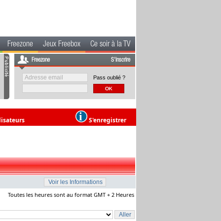
Freezone
Jeux Freebox
Ce soir à la TV
Freezone
S'inscrire
Pass oublié ?
lisateurs
S'enregistrer
Toutes les heures sont au format GMT + 2 Heures