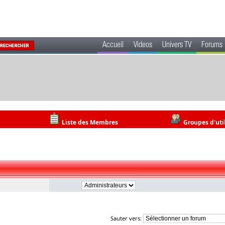
Accueil
Videos
Univers TV
Forums
Liste des Membres
Groupes d'uti
Sauter vers: