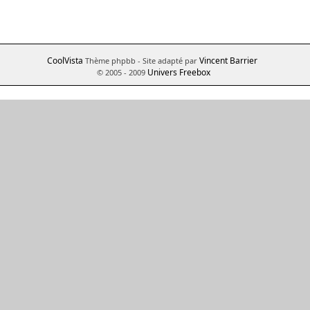
CoolVista
Vincent Barrier
Thème phpbb
- Site adapté par
Univers Freebox
© 2005 - 2009