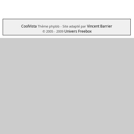
CoolVista
Vincent Barrier
Thème phpbb
- Site adapté par
Univers Freebox
© 2005 - 2009