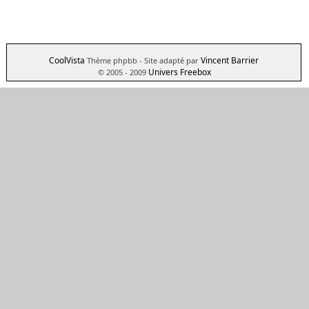
CoolVista
Vincent Barrier
Thème phpbb
- Site adapté par
Univers Freebox
© 2005 - 2009