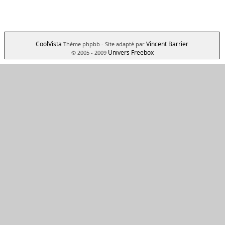
CoolVista
Vincent Barrier
Thème phpbb
- Site adapté par
Univers Freebox
© 2005 - 2009