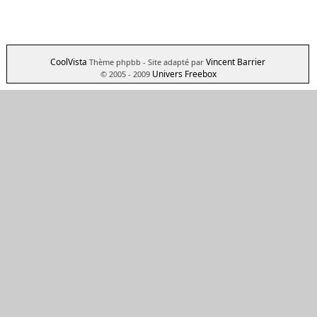
CoolVista
Vincent Barrier
Thème phpbb
- Site adapté par
Univers Freebox
© 2005 - 2009