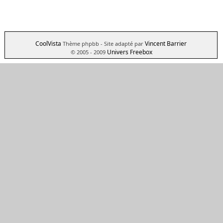
CoolVista
Vincent Barrier
Thème phpbb
- Site adapté par
Univers Freebox
© 2005 - 2009