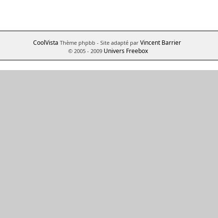
CoolVista
Vincent Barrier
Thème phpbb
- Site adapté par
Univers Freebox
© 2005 - 2009