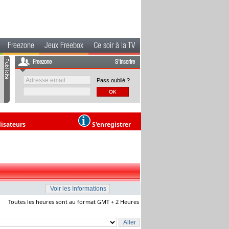
Freezone
Jeux Freebox
Ce soir à la TV
Freezone
S'inscrire
Pass oublié ?
lisateurs
S'enregistrer
Toutes les heures sont au format GMT + 2 Heures