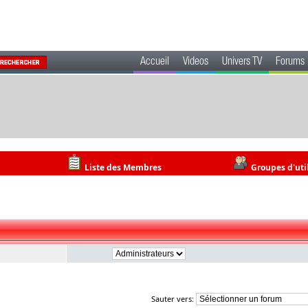
Accueil
Videos
Univers TV
Forums
Liste des Membres
Groupes d'uti
Sauter vers: