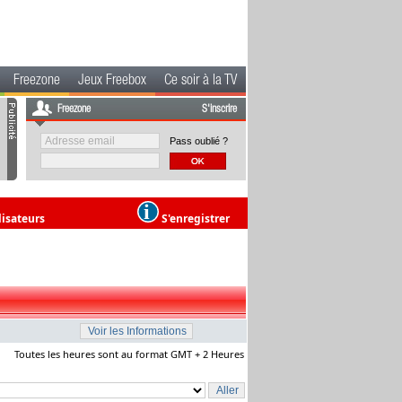
Freezone
Jeux Freebox
Ce soir à la TV
Freezone
S'inscrire
Pass oublié ?
lisateurs
S'enregistrer
Toutes les heures sont au format GMT + 2 Heures