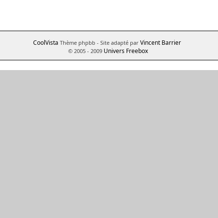
CoolVista
Vincent Barrier
Thème phpbb
- Site adapté par
Univers Freebox
© 2005 - 2009