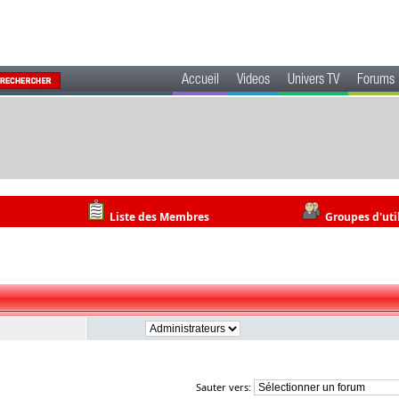
Accueil
Videos
Univers TV
Forums
Liste des Membres
Groupes d'uti
Sauter vers: