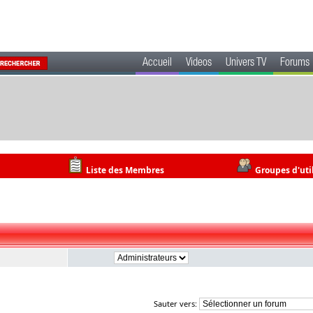
Accueil
Videos
Univers TV
Forums
Liste des Membres
Groupes d'uti
Sauter vers: