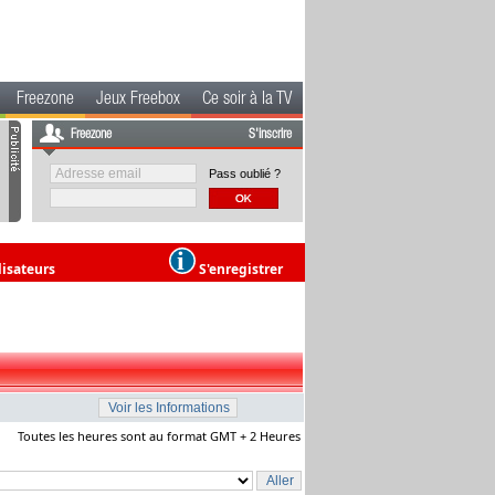
Freezone
Jeux Freebox
Ce soir à la TV
Freezone
S'inscrire
Pass oublié ?
lisateurs
S'enregistrer
Toutes les heures sont au format GMT + 2 Heures