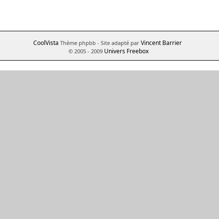
CoolVista
Vincent Barrier
Thème phpbb
- Site adapté par
Univers Freebox
© 2005 - 2009