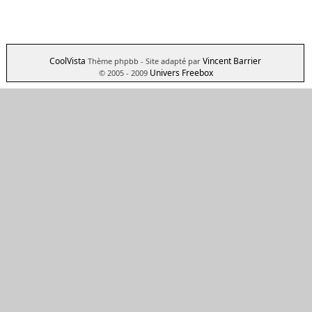
CoolVista
Vincent Barrier
Thème phpbb
- Site adapté par
Univers Freebox
© 2005 - 2009