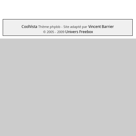
CoolVista
Vincent Barrier
Thème phpbb
- Site adapté par
Univers Freebox
© 2005 - 2009