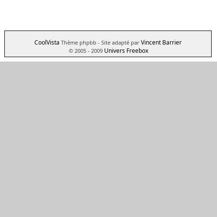
CoolVista
Vincent Barrier
Thème phpbb
- Site adapté par
Univers Freebox
© 2005 - 2009