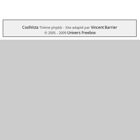
CoolVista
Vincent Barrier
Thème phpbb
- Site adapté par
Univers Freebox
© 2005 - 2009