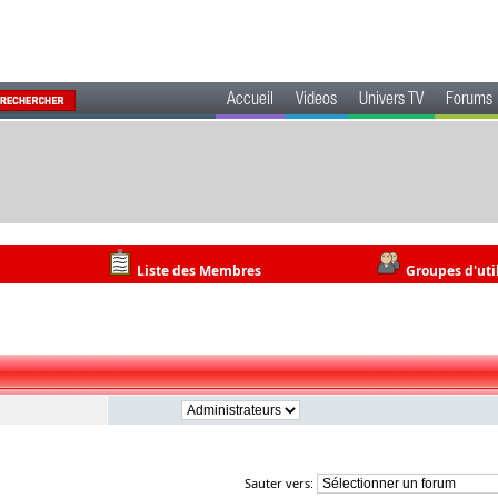
Accueil
Videos
Univers TV
Forums
Liste des Membres
Groupes d'uti
Sauter vers: