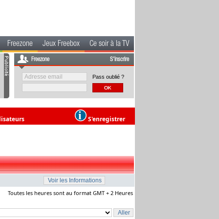
Freezone
Jeux Freebox
Ce soir à la TV
Freezone
S'inscrire
Pass oublié ?
lisateurs
S'enregistrer
Toutes les heures sont au format GMT + 2 Heures