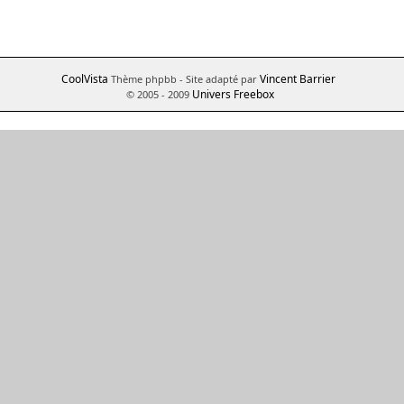
CoolVista
Vincent Barrier
Thème phpbb
- Site adapté par
Univers Freebox
© 2005 - 2009