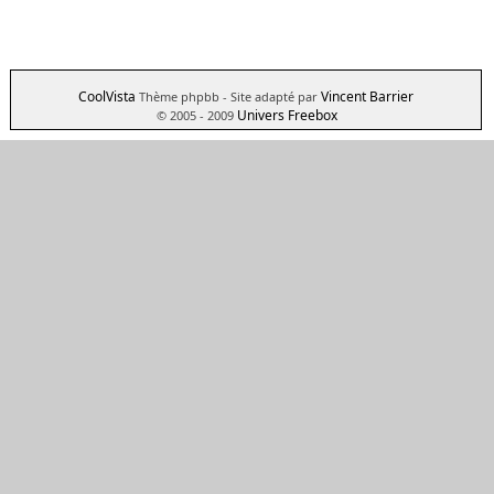
CoolVista
Vincent Barrier
Thème phpbb
- Site adapté par
Univers Freebox
© 2005 - 2009