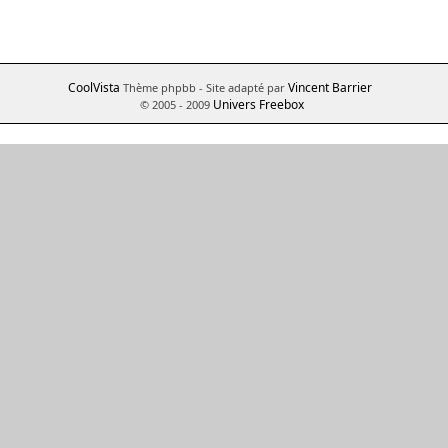
CoolVista
Vincent Barrier
Thème phpbb
- Site adapté par
Univers Freebox
© 2005 - 2009