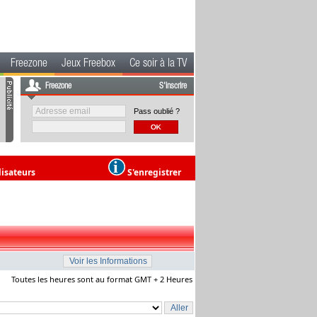
Freezone
Jeux Freebox
Ce soir à la TV
Freezone
S'inscrire
Pass oublié ?
lisateurs
S'enregistrer
Toutes les heures sont au format GMT + 2 Heures