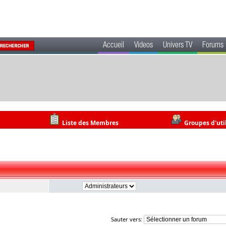
Accueil
Videos
Univers TV
Forums
Liste des Membres
Groupes d'uti
Sauter vers: