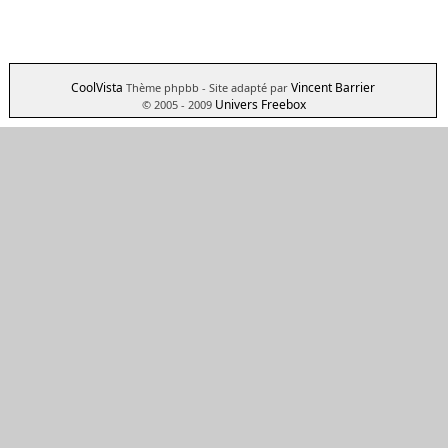
CoolVista
Vincent Barrier
Thème phpbb
- Site adapté par
Univers Freebox
© 2005 - 2009