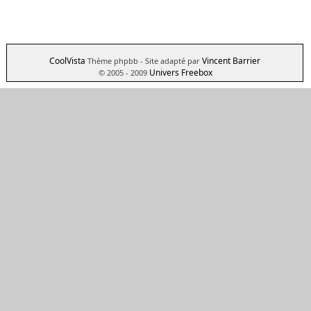
CoolVista
Vincent Barrier
Thème phpbb
- Site adapté par
Univers Freebox
© 2005 - 2009