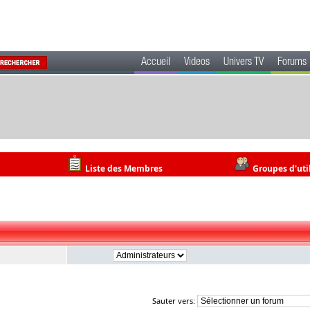
Accueil
Videos
Univers TV
Forums
Liste des Membres
Groupes d'uti
Sauter vers: