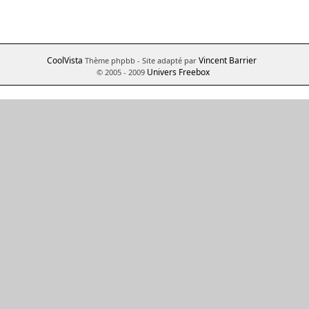
CoolVista
Vincent Barrier
Thème phpbb
- Site adapté par
Univers Freebox
© 2005 - 2009