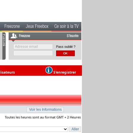
Freezone
Jeux Freebox
Ce soir à la TV
Freezone
S'inscrire
Pass oublié ?
lisateurs
S'enregistrer
Toutes les heures sont au format GMT + 2 Heures