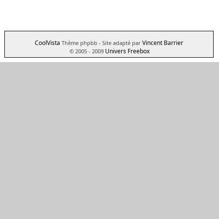
CoolVista
Vincent Barrier
Thème phpbb
- Site adapté par
Univers Freebox
© 2005 - 2009