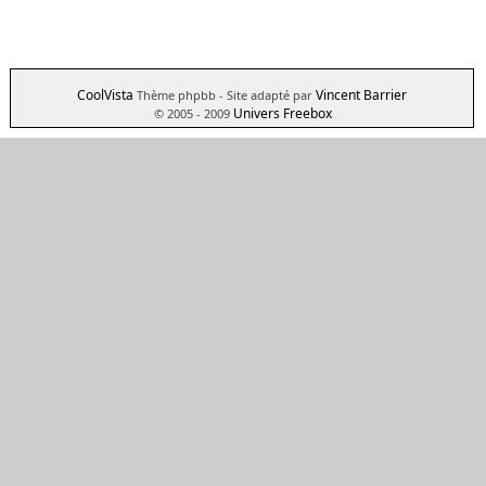
CoolVista
Vincent Barrier
Thème phpbb
- Site adapté par
Univers Freebox
© 2005 - 2009