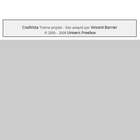
CoolVista
Vincent Barrier
Thème phpbb
- Site adapté par
Univers Freebox
© 2005 - 2009