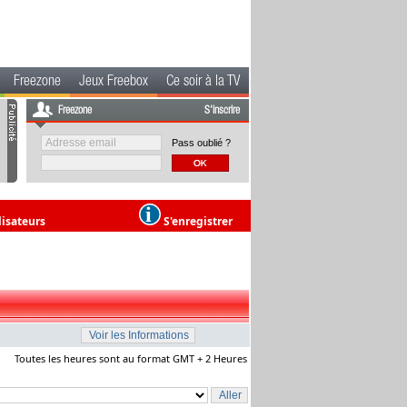
Freezone
Jeux Freebox
Ce soir à la TV
Freezone
S'inscrire
Pass oublié ?
lisateurs
S'enregistrer
Toutes les heures sont au format GMT + 2 Heures