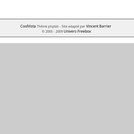
CoolVista
Vincent Barrier
Thème phpbb
- Site adapté par
Univers Freebox
© 2005 - 2009