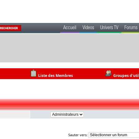
Accueil
Videos
Univers TV
Forums
Liste des Membres
Groupes d'uti
Sauter vers: