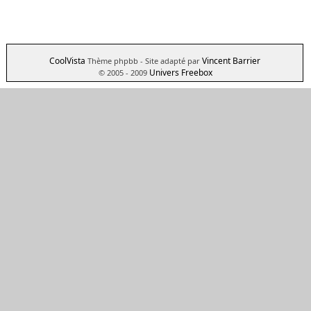
CoolVista
Vincent Barrier
Thème phpbb
- Site adapté par
Univers Freebox
© 2005 - 2009