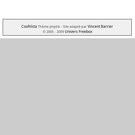
CoolVista
Vincent Barrier
Thème phpbb
- Site adapté par
Univers Freebox
© 2005 - 2009