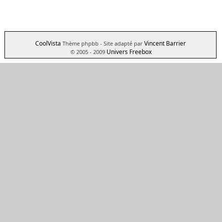
CoolVista
Vincent Barrier
Thème phpbb
- Site adapté par
Univers Freebox
© 2005 - 2009