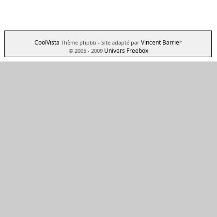
CoolVista
Vincent Barrier
Thème phpbb
- Site adapté par
Univers Freebox
© 2005 - 2009