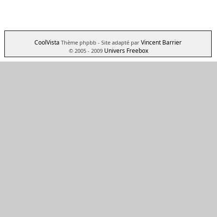
CoolVista
Vincent Barrier
Thème phpbb
- Site adapté par
Univers Freebox
© 2005 - 2009