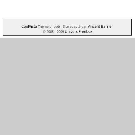
CoolVista
Vincent Barrier
Thème phpbb
- Site adapté par
Univers Freebox
© 2005 - 2009