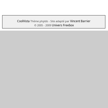
CoolVista
Vincent Barrier
Thème phpbb
- Site adapté par
Univers Freebox
© 2005 - 2009