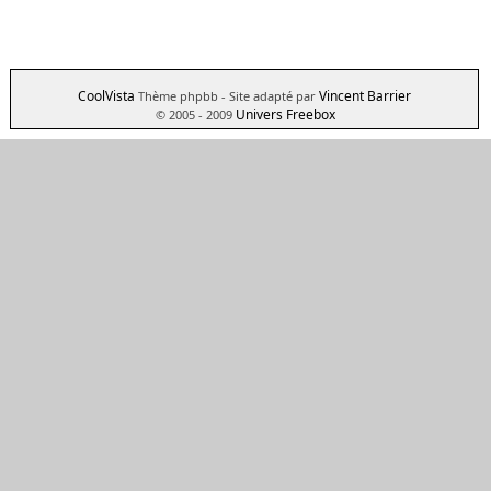
CoolVista
Vincent Barrier
Thème phpbb
- Site adapté par
Univers Freebox
© 2005 - 2009