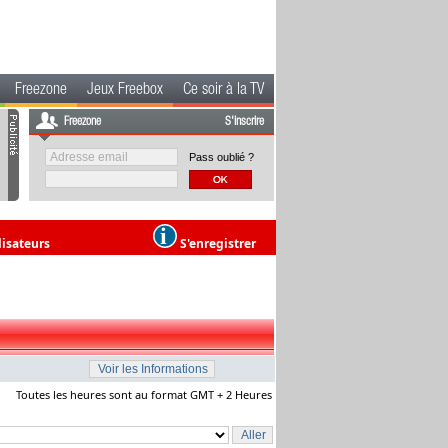
Freezone
Jeux Freebox
Ce soir à la TV
Freezone
S'inscrire
Pass oublié ?
lisateurs
S'enregistrer
Toutes les heures sont au format GMT + 2 Heures