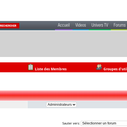
Accueil
Videos
Univers TV
Forums
Liste des Membres
Groupes d'uti
Sauter vers: