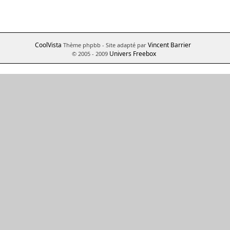
CoolVista
Vincent Barrier
Thème phpbb
- Site adapté par
Univers Freebox
© 2005 - 2009