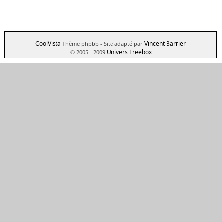
CoolVista
Vincent Barrier
Thème phpbb
- Site adapté par
Univers Freebox
© 2005 - 2009