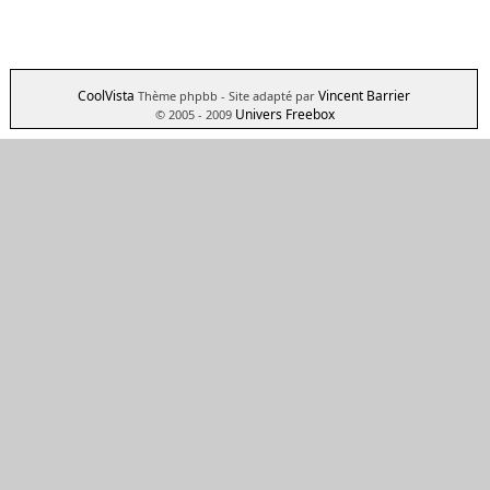
CoolVista
Vincent Barrier
Thème phpbb
- Site adapté par
Univers Freebox
© 2005 - 2009