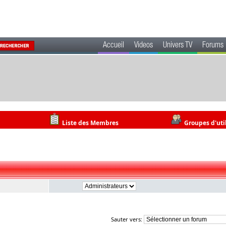
Accueil
Videos
Univers TV
Forums
Liste des Membres
Groupes d'uti
Sauter vers: