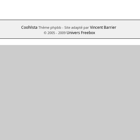
CoolVista
Vincent Barrier
Thème phpbb
- Site adapté par
Univers Freebox
© 2005 - 2009