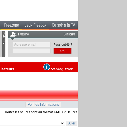
Freezone
Jeux Freebox
Ce soir à la TV
Freezone
S'inscrire
Pass oublié ?
lisateurs
S'enregistrer
Toutes les heures sont au format GMT + 2 Heures