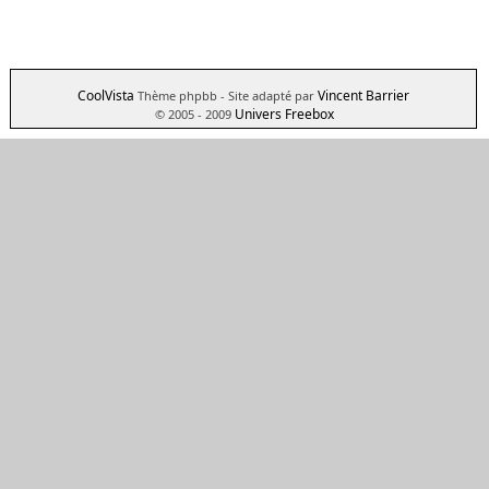
CoolVista
Vincent Barrier
Thème phpbb
- Site adapté par
Univers Freebox
© 2005 - 2009